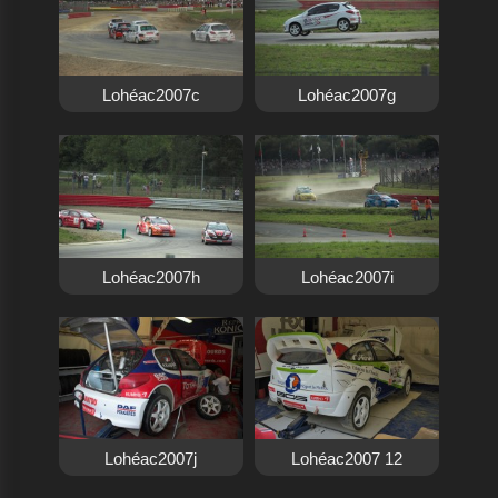
Lohéac2007c
Lohéac2007g
Lohéac2007h
Lohéac2007i
Lohéac2007j
Lohéac2007 12