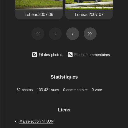
Lohéac2007 06
Lohéac2007 07


Fil des photos
Fil des commentaires
Statistiques
32 photos
103 421 vues
0 commentaire
0 vote
Liens
Ma sélection NIKON