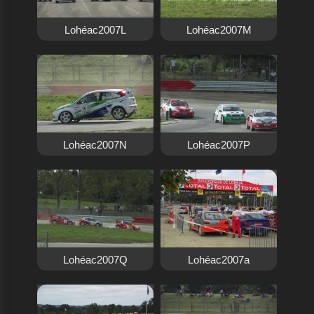
Lohéac2007L
Lohéac2007M
Lohéac2007N
Lohéac2007P
Lohéac2007Q
Lohéac2007a