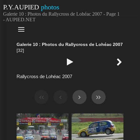
P.Y.AUPIED
photos
Galerie 10 : Photos du Rallycross de Lohéac 2007 - Page 1
- AUPIED.NET

Galerie 10 : Photos du Rallycross de Lohéac 2007
[32]


Rallycross de Lohéac 2007