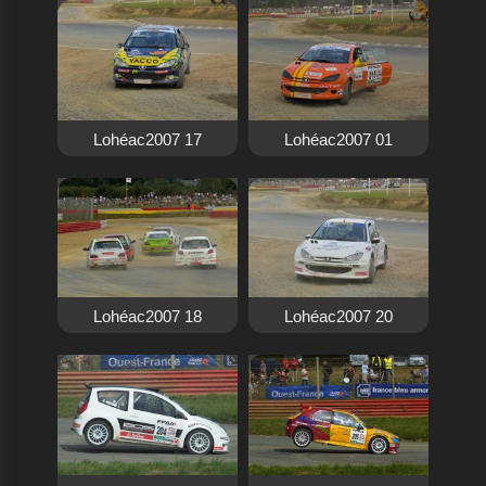
Lohéac2007 17
Lohéac2007 01
Lohéac2007 18
Lohéac2007 20