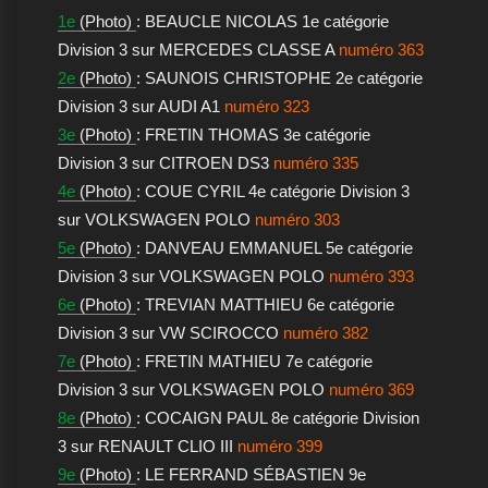
1e
(Photo)
: BEAUCLE NICOLAS 1e catégorie
Division 3 sur MERCEDES CLASSE A
numéro 363
2e
(Photo)
: SAUNOIS CHRISTOPHE 2e catégorie
Division 3 sur AUDI A1
numéro 323
3e
(Photo)
: FRETIN THOMAS 3e catégorie
Division 3 sur CITROEN DS3
numéro 335
4e
(Photo)
: COUE CYRIL 4e catégorie Division 3
sur VOLKSWAGEN POLO
numéro 303
5e
(Photo)
: DANVEAU EMMANUEL 5e catégorie
Division 3 sur VOLKSWAGEN POLO
numéro 393
6e
(Photo)
: TREVIAN MATTHIEU 6e catégorie
Division 3 sur VW SCIROCCO
numéro 382
7e
(Photo)
: FRETIN MATHIEU 7e catégorie
Division 3 sur VOLKSWAGEN POLO
numéro 369
8e
(Photo)
: COCAIGN PAUL 8e catégorie Division
3 sur RENAULT CLIO III
numéro 399
9e
(Photo)
: LE FERRAND SÉBASTIEN 9e