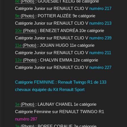
8e
(Photo)
: GOUESBET KELIG 8e catégorie
Catégorie Junior sur RENAULT CLIO V
numéro 217
9e
(Photo)
: POTTIER ALIZÉE 9e catégorie
Catégorie Junior sur RENAULT CLIO V
numéro 213
10e
(Photo)
: BENEZET ANDRÉA 10e catégorie
Catégorie Junior sur RENAULT CLIO V
numéro 239
11e
(Photo)
: JOUAN HUGO 11e catégorie
Catégorie Junior sur RENAULT CLIO V
numéro 211
12e
(Photo)
: CHALVIN EMMA 12e catégorie
Catégorie Junior sur RENAULT CLIO V
numéro 227
Catégorie FEMININE : Renault Twingo R1 de 133
chevaux équipée du Kit Renault Sport
1e
(Photo)
: LAUNAY CHANEL 1e catégorie
Catégorie Féminine sur RENAULT TWINGO R1
numéro 287
2e
(Photo)
: BOREE CORALIE 2e catégorie