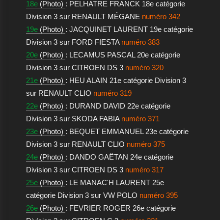
18e
(Photo)
: PELHATRE FRANCK 18e catégorie
Division 3 sur RENAULT MÉGANE
numéro 342
19e
(Photo)
: JACQUINET LAURENT 19e catégorie
Division 3 sur FORD FIESTA
numéro 383
20e
(Photo)
: LECAMUS PASCAL 20e catégorie
Division 3 sur CITROEN DS 3
numéro 320
21e
(Photo)
: HEU ALAIN 21e catégorie Division 3
sur RENAULT CLIO
numéro 319
22e
(Photo)
: DURAND DAVID 22e catégorie
Division 3 sur SKODA FABIA
numéro 371
23e
(Photo)
: BEQUET EMMANUEL 23e catégorie
Division 3 sur RENAULT CLIO
numéro 375
24e
(Photo)
: DANDO GAËTAN 24e catégorie
Division 3 sur CITROEN DS 3
numéro 317
25e
(Photo)
: LE MANAC'H LAURENT 25e
catégorie Division 3 sur VW POLO
numéro 395
26e
(Photo)
: FEVRIER ROGER 26e catégorie