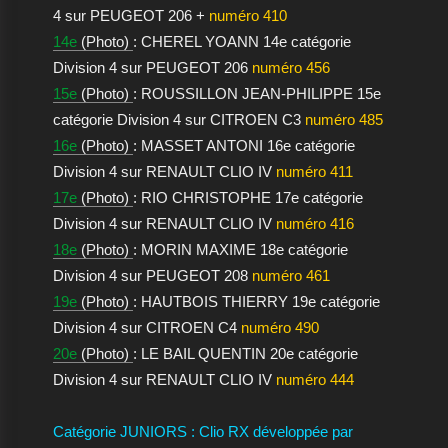
4 sur PEUGEOT 206 +
numéro 410
14e
(Photo)
: CHEREL YOANN 14e catégorie
Division 4 sur PEUGEOT 206
numéro 456
15e
(Photo)
: ROUSSILLON JEAN-PHILIPPE 15e
catégorie Division 4 sur CITROEN C3
numéro 485
16e
(Photo)
: MASSET ANTONI 16e catégorie
Division 4 sur RENAULT CLIO IV
numéro 411
17e
(Photo)
: RIO CHRISTOPHE 17e catégorie
Division 4 sur RENAULT CLIO IV
numéro 416
18e
(Photo)
: MORIN MAXIME 18e catégorie
Division 4 sur PEUGEOT 208
numéro 461
19e
(Photo)
: HAUTBOIS THIERRY 19e catégorie
Division 4 sur CITROEN C4
numéro 490
20e
(Photo)
: LE BAIL QUENTIN 20e catégorie
Division 4 sur RENAULT CLIO IV
numéro 444
Catégorie JUNIORS : Clio RX développée par