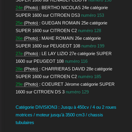
24e
(Photo)
: BERTHO NICOLAS 24e catégorie
SUPER 1600 sur CITROEN DS3
numéro 153
25e
(Photo)
: GUEGAN ROMAIN 25e catégorie
SUPER 1600 sur CITROEN C2
numéro 128
26e
(Photo)
: MAHE ROMAIN 26e catégorie
SUPER 1600 sur PEUGEOT 108
numéro 199
27e
(Photo)
: LE LAY LIZIO 27e catégorie SUPER
1600 sur PEUGEOT 108
numéro 116
28e
(Photo)
: CHARRIERAS DAVID 28e catégorie
SUPER 1600 sur CITROEN C2
numéro 185
29e
(Photo)
: COEURET Jérome catégorie SUPER
1600 sur CITROEN DS 3
numéro 129
Catégorie DIVISION3 : Jusqu à 450cv / 4 ou 2 roues
motrices / moteur jusqu'à 3500 cm3 / chassis
tubulaires