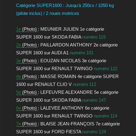
Catégorie SUPER1600 : Jusqu'à 250cv / 1050 kg
(pilote inclus) / 2 roues motrices
1e
(Photo)
: MEUNIER JULIEN 1e catégorie
SUPER 1600 sur SKODA FABIA
numéro 115
2e
(Photo)
: PAILLARDON ANTHONY 2e catégorie
SUPER 1600 sur AUDI A1
numéro 101
3e
(Photo)
: EOUZAN NICOLAS 3e catégorie
SUPER 1600 sur RENAULT TWINGO
numéro 122
4e
(Photo)
: MASSE ROMAIN 4e catégorie SUPER
1600 sur RENAULT CLIO V
numéro 112
5e
(Photo)
: LEFEUVRE ALEXANDRE 5e catégorie
SUPER 1600 sur SKODA FABIA
numéro 147
6e
(Photo)
: LALEVEE ANTHONY 6e catégorie
SUPER 1600 sur RENAULT TWINGO
numéro 114
7e
(Photo)
: BLAISE JEAN-FRANÇOIS 7e catégorie
SUPER 1600 sur FORD FIESTA
numéro 124