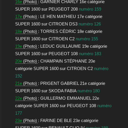
16e
(Photo)
: GARNIER CHARLY 16e catégorie
SUPER 1600 sur PEUGEOT 208
numéro 159
17e
(Photo)
: LE HEN MATHIEU 17e catégorie
SUPER 1600 sur CITROEN DS3
numéro 126
18e
(Photo)
: TORRES CÉDRIC 18e catégorie
SUPER 1600 sur CITROEN C2
numéro 155
19e
(Photo)
: LEDUC GUILLAUME 19e catégorie
SUPER 1600 sur PEUGEOT 108
numéro 183
20e
(Photo)
: CHAMPAIN STÉPHANE 20e
catégorie SUPER 1600 sur CITROEN C2
numéro
192
21e
(Photo)
: PRIGENT GABRIEL 21e catégorie
SUPER 1600 sur SKODA FABIA
numéro 180
22e
(Photo)
: GUILLERMO EMMANUEL 22e
catégorie SUPER 1600 sur PEUGEOT 108
numéro
177
23e
(Photo)
: FARINE DE BLE 23e catégorie
SUPER 1600 sur RENAULT CLIO IV
numéro 198