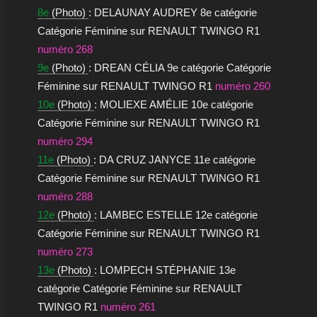
8e
(Photo)
: DELAUNAY AUDREY 8e catégorie
Catégorie Féminine sur RENAULT TWINGO R1
numéro 268
9e
(Photo)
: DREAN CÉLIA 9e catégorie Catégorie
Féminine sur RENAULT TWINGO R1
numéro 260
10e
(Photo)
: MOLIEXE AMÉLIE 10e catégorie
Catégorie Féminine sur RENAULT TWINGO R1
numéro 294
11e
(Photo)
: DA CRUZ JANYCE 11e catégorie
Catégorie Féminine sur RENAULT TWINGO R1
numéro 288
12e
(Photo)
: LAMBEC ESTELLE 12e catégorie
Catégorie Féminine sur RENAULT TWINGO R1
numéro 273
13e
(Photo)
: LOMPECH STÉPHANIE 13e
catégorie Catégorie Féminine sur RENAULT
TWINGO R1
numéro 261