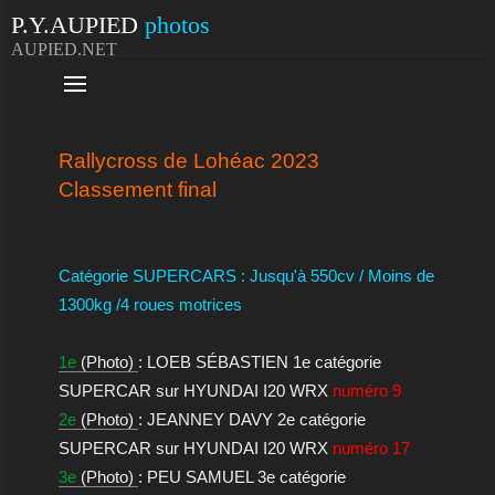
P.Y.AUPIED
photos
AUPIED.NET

Rallycross de Lohéac 2023
Classement final
Catégorie SUPERCARS : Jusqu'à 550cv / Moins de
1300kg /4 roues motrices
1e
(Photo)
: LOEB SÉBASTIEN 1e catégorie
SUPERCAR sur HYUNDAI I20 WRX
numéro 9
2e
(Photo)
: JEANNEY DAVY 2e catégorie
SUPERCAR sur HYUNDAI I20 WRX
numéro 17
3e
(Photo)
: PEU SAMUEL 3e catégorie