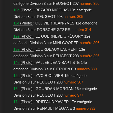
catégorie Division 3 sur PEUGEOT 207
numéro 356
10e
(Photo)
: BEZARD NICOLAS 10e catégorie
Division 3 sur PEUGEOT 208
numéro 305
11e
(Photo)
: OLLIVIER JEAN-YVES 11e catégorie
Division 3 sur PORSCHE GT2 RS
numéro 314
12e
(Photo)
: LE GUERNEVE GRÉGORY 12e
catégorie Division 3 sur MINI COOPER
numéro 306
13e
(Photo)
: LOURDEAUX LAURENT 13e
catégorie Division 3 sur PEUGEOT 208
numéro 396
14e
(Photo)
: VALLEE JEAN-BAPTISTE 14e
catégorie Division 3 sur CITROEN C3
numéro 330
15e
(Photo)
: YVOIR OLIVIER 15e catégorie
Division 3 sur PEUGEOT 208
numéro 367
16e
(Photo)
: GOURDAN MORGAN 16e catégorie
Division 3 sur PEUGEOT 208
numéro 377
17e
(Photo)
: BRIFFAUD XAVIER 17e catégorie
Division 3 sur RENAULT MÉGANE 3
numéro 327