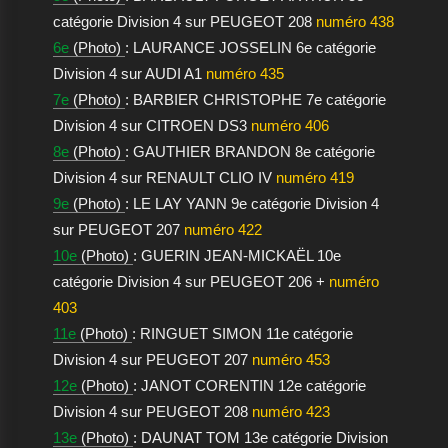
catégorie Division 4 sur PEUGEOT 208
numéro 438
6e
(Photo)
: LAURANCE JOSSELIN 6e catégorie
Division 4 sur AUDI A1
numéro 435
7e
(Photo)
: BARBIER CHRISTOPHE 7e catégorie
Division 4 sur CITROEN DS3
numéro 406
8e
(Photo)
: GAUTHIER BRANDON 8e catégorie
Division 4 sur RENAULT CLIO IV
numéro 419
9e
(Photo)
: LE LAY YANN 9e catégorie Division 4
sur PEUGEOT 207
numéro 422
10e
(Photo)
: GUERIN JEAN-MICKAËL 10e
catégorie Division 4 sur PEUGEOT 206 +
numéro
403
11e
(Photo)
: RINGUET SIMON 11e catégorie
Division 4 sur PEUGEOT 207
numéro 453
12e
(Photo)
: JANOT CORENTIN 12e catégorie
Division 4 sur PEUGEOT 208
numéro 423
13e
(Photo)
: DAUNAT TOM 13e catégorie Division