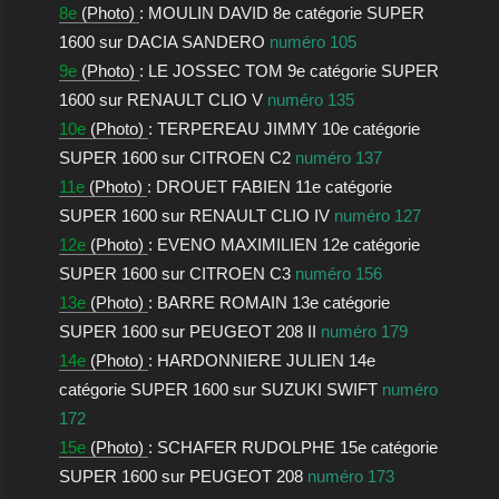
8e
(Photo)
: MOULIN DAVID 8e catégorie SUPER
1600 sur DACIA SANDERO
numéro 105
9e
(Photo)
: LE JOSSEC TOM 9e catégorie SUPER
1600 sur RENAULT CLIO V
numéro 135
10e
(Photo)
: TERPEREAU JIMMY 10e catégorie
SUPER 1600 sur CITROEN C2
numéro 137
11e
(Photo)
: DROUET FABIEN 11e catégorie
SUPER 1600 sur RENAULT CLIO IV
numéro 127
12e
(Photo)
: EVENO MAXIMILIEN 12e catégorie
SUPER 1600 sur CITROEN C3
numéro 156
13e
(Photo)
: BARRE ROMAIN 13e catégorie
SUPER 1600 sur PEUGEOT 208 II
numéro 179
14e
(Photo)
: HARDONNIERE JULIEN 14e
catégorie SUPER 1600 sur SUZUKI SWIFT
numéro
172
15e
(Photo)
: SCHAFER RUDOLPHE 15e catégorie
SUPER 1600 sur PEUGEOT 208
numéro 173