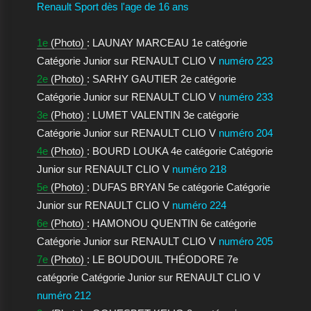
Renault Sport dès l'age de 16 ans
1e
(Photo)
: LAUNAY MARCEAU 1e catégorie
Catégorie Junior sur RENAULT CLIO V
numéro 223
2e
(Photo)
: SARHY GAUTIER 2e catégorie
Catégorie Junior sur RENAULT CLIO V
numéro 233
3e
(Photo)
: LUMET VALENTIN 3e catégorie
Catégorie Junior sur RENAULT CLIO V
numéro 204
4e
(Photo)
: BOURD LOUKA 4e catégorie Catégorie
Junior sur RENAULT CLIO V
numéro 218
5e
(Photo)
: DUFAS BRYAN 5e catégorie Catégorie
Junior sur RENAULT CLIO V
numéro 224
6e
(Photo)
: HAMONOU QUENTIN 6e catégorie
Catégorie Junior sur RENAULT CLIO V
numéro 205
7e
(Photo)
: LE BOUDOUIL THÉODORE 7e
catégorie Catégorie Junior sur RENAULT CLIO V
numéro 212