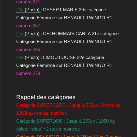
numéro 271
20e
(Photo)
: DESERT MARIE 20e catégorie
Catégorie Féminine sur RENAULT TWINGO R1
numéro 267
21e
(Photo)
: DELHOMMAIS CARLA 21e catégorie
Catégorie Féminine sur RENAULT TWINGO R1
numéro 285
22e
(Photo)
: LIMOU LOUISE 22e catégorie
Catégorie Féminine sur RENAULT TWINGO R1
numéro 278
Rappel des catégories
Catégorie SUPERCARS : Jusqu'à 550cv / Moins de
1300kg /4 roues motrices
Catégorie SUPER1600 : Jusqu'à 250cv / 1050 kg
(pilote inclus) / 2 roues motrices
Catégorie DIVISION3 : Jusqu à 450cv / 4 ou 2 roues