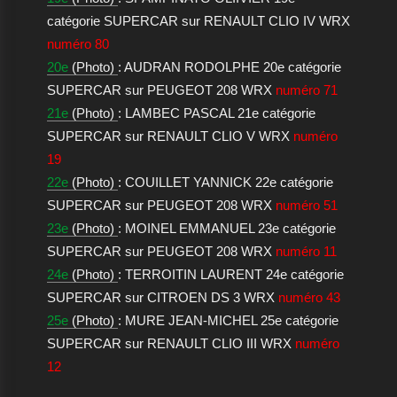
catégorie SUPERCAR sur RENAULT CLIO IV WRX
numéro 80
20e
(Photo)
: AUDRAN RODOLPHE 20e catégorie
SUPERCAR sur PEUGEOT 208 WRX
numéro 71
21e
(Photo)
: LAMBEC PASCAL 21e catégorie
SUPERCAR sur RENAULT CLIO V WRX
numéro
19
22e
(Photo)
: COUILLET YANNICK 22e catégorie
SUPERCAR sur PEUGEOT 208 WRX
numéro 51
23e
(Photo)
: MOINEL EMMANUEL 23e catégorie
SUPERCAR sur PEUGEOT 208 WRX
numéro 11
24e
(Photo)
: TERROITIN LAURENT 24e catégorie
SUPERCAR sur CITROEN DS 3 WRX
numéro 43
25e
(Photo)
: MURE JEAN-MICHEL 25e catégorie
SUPERCAR sur RENAULT CLIO III WRX
numéro
12