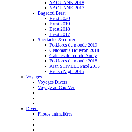
YAOUANK 2018
YAOUANK 2017
Bagadoù Brest
Brest 2020
Brest 2019
Brest 2018
Brest 2017
Spectacles & concerts
Folklores du monde 2019
Celtomania Bouvron 2018
Galettes du monde Auray
Folklores du monde 2018
Alan STIVELL Pacé 2015
Breizh Night 2015
Voyages
Voyages Divers
Voyage au Cap-Vert
Divers
Photos animalières