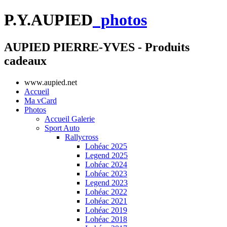
P.Y.AUPIED
photos
AUPIED PIERRE-YVES - Produits
cadeaux
www.aupied.net
Accueil
Ma vCard
Photos
Accueil Galerie
Sport Auto
Rallycross
Lohéac 2025
Legend 2025
Lohéac 2024
Lohéac 2023
Legend 2023
Lohéac 2022
Lohéac 2021
Lohéac 2019
Lohéac 2018