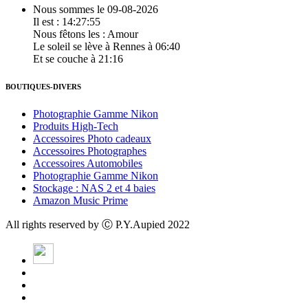
Nous sommes le 09-08-2026
Il est : 14:27:55
Nous fêtons les :
Amour
Le soleil se lève à Rennes à 06:40
Et se couche à 21:16
BOUTIQUES-DIVERS
Photographie Gamme Nikon
Produits High-Tech
Accessoires Photo cadeaux
Accessoires Photographes
Accessoires Automobiles
Photographie Gamme Nikon
Stockage : NAS 2 et 4 baies
Amazon Music Prime
All rights reserved by Ⓒ P.Y.Aupied 2022