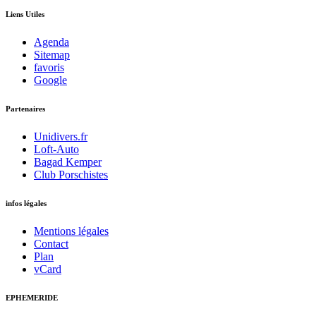
Liens Utiles
Agenda
Sitemap
favoris
Google
Partenaires
Unidivers.fr
Loft-Auto
Bagad Kemper
Club Porschistes
infos légales
Mentions légales
Contact
Plan
vCard
EPHEMERIDE