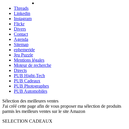
Threads
Linkedin
Instagram
Flickr
Divers
Contact
Agenda
Sitemap
ephemeride
Jeu Puzzle
Mentions légales
Moteur de recherche
Directs
PUB Hight-Tech
PUB Cadeaux
PUB Photographes
PUB Automobiles
Sélection des meilleures ventes
J'ai créé cette page afin de vous proposer ma sélection de produits
parmis les meilleurs ventes sur le site Amazon
SELECTION CADEAUX