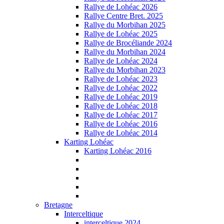
Rallye de Lohéac 2026
Rallye Centre Bret. 2025
Rallye du Morbihan 2025
Rallye de Lohéac 2025
Rallye de Brocéliande 2024
Rallye du Morbihan 2024
Rallye de Lohéac 2024
Rallye du Morbihan 2023
Rallye de Lohéac 2023
Rallye de Lohéac 2022
Rallye de Lohéac 2019
Rallye de Lohéac 2018
Rallye de Lohéac 2017
Rallye de Lohéac 2016
Rallye de Lohéac 2014
Karting Lohéac
Karting Lohéac 2016
Bretagne
Interceltique
interceltique 2024