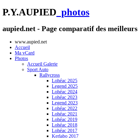
P.Y.AUPIED
photos
aupied.net - Page comparatif des meilleur
www.aupied.net
Accueil
Ma vCard
Photos
Accueil Galerie
Sport Auto
Rallycross
Lohéac 2025
Legend 2025
Lohéac 2024
Lohéac 2023
Legend 2023
Lohéac 2022
Lohéac 2021
Lohéac 2019
Lohéac 2018
Lohéac 2017
Kerlabo 2017