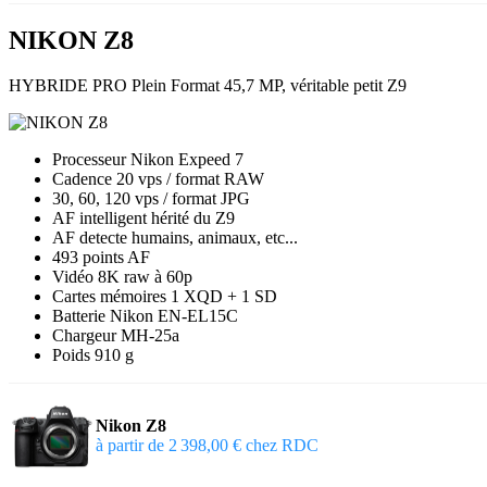
NIKON Z8
HYBRIDE
PRO Plein Format 45,7 MP, véritable petit Z9
Processeur Nikon Expeed 7
Cadence 20 vps / format RAW
30, 60, 120 vps / format JPG
AF intelligent hérité du Z9
AF detecte humains, animaux, etc...
493 points AF
Vidéo 8K raw à 60p
Cartes mémoires 1 XQD + 1 SD
Batterie Nikon EN-EL15C
Chargeur MH-25a
Poids 910 g
Nikon Z8
à partir de 2 398,00 € chez RDC