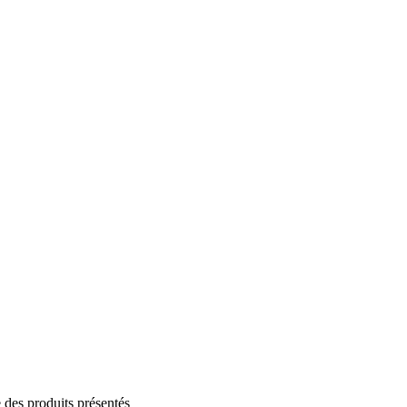
des produits présentés