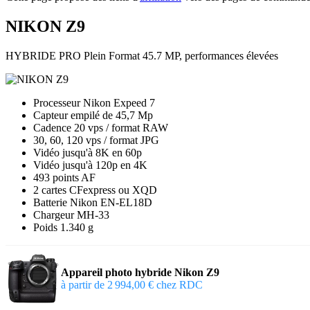
NIKON Z9
HYBRIDE
PRO Plein Format 45.7 MP, performances élevées
Processeur Nikon Expeed 7
Capteur empilé de 45,7 Mp
Cadence 20 vps / format RAW
30, 60, 120 vps / format JPG
Vidéo jusqu'à 8K en 60p
Vidéo jusqu'à 120p en 4K
493 points AF
2 cartes CFexpress ou XQD
Batterie Nikon EN-EL18D
Chargeur MH-33
Poids 1.340 g
Appareil photo hybride Nikon Z9
à partir de 2 994,00 € chez RDC