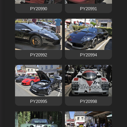
PY20990
PY20991
PY20992
PY20994
PY20995
PY20998