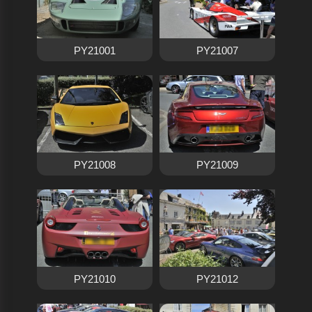
PY21001
PY21007
PY21008
PY21009
PY21010
PY21012