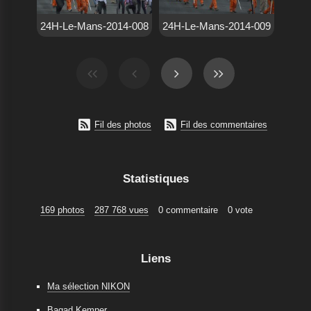
24H-Le-Mans-2014-008
24H-Le-Mans-2014-009


Fil des photos
Fil des commentaires
Statistiques
169 photos
287 768 vues
0 commentaire
0 vote
Liens
Ma sélection NIKON
Bagad Kemper