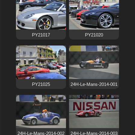
PY21017
PY21020
PY21025
24H-Le-Mans-2014-001
24H-Le-Mans-2014-002
24H-Le-Mans-2014-003