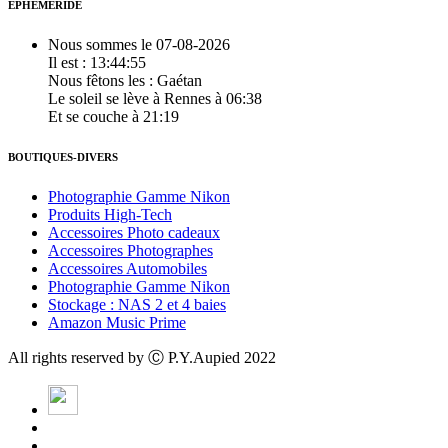
EPHEMERIDE
Nous sommes le 07-08-2026
Il est : 13:44:55
Nous fêtons les :
Gaétan
Le soleil se lève à Rennes à 06:38
Et se couche à 21:19
BOUTIQUES-DIVERS
Photographie Gamme Nikon
Produits High-Tech
Accessoires Photo cadeaux
Accessoires Photographes
Accessoires Automobiles
Photographie Gamme Nikon
Stockage : NAS 2 et 4 baies
Amazon Music Prime
All rights reserved by Ⓒ P.Y.Aupied 2022