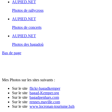
AUPIED.NET
Photos de rallycross
AUPIED.NET
Photos de concerts
AUPIED.NET
Photos des bagadoù
Bas de page
Mes Photos sur les sites suivants :
Sur le site
flickr-bagadkemper
Sur le site
bagad-Kemper.org
Sur le site
bagadpenhars.com
Sur le site
rennes.maville.com
Sur le site
www.locronan-tourisme.bzh