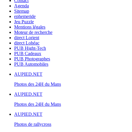
Contact
Agenda
Sitemap
ephemeride
Jeu Puzzle
Mentions légales
Moteur de recherche
direct Lorient
direct Lohéac
PUB Hight-Tech
PUB Cadeaux
PUB Photographes
PUB Automobiles
AUPIED.NET
Photos des 24H du Mans
AUPIED.NET
Photos des 24H du Mans
AUPIED.NET
Photos de rallycross