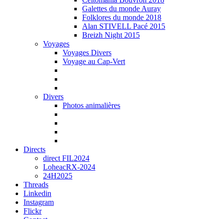
Galettes du monde Auray
Folklores du monde 2018
Alan STIVELL Pacé 2015
Breizh Night 2015
Voyages
Voyages Divers
Voyage au Cap-Vert
Divers
Photos animalières
Directs
direct FIL2024
LoheacRX-2024
24H2025
Threads
Linkedin
Instagram
Flickr