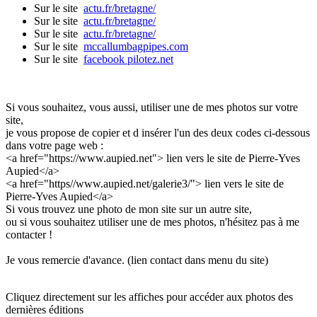
Sur le site
actu.fr/bretagne/
Sur le site
actu.fr/bretagne/
Sur le site
actu.fr/bretagne/
Sur le site
mccallumbagpipes.com
Sur le site
facebook pilotez.net
Si vous souhaitez, vous aussi, utiliser une de mes photos sur votre
site,
je vous propose de copier et d insérer l'un des deux codes ci-dessous
dans votre page web :
<a href="https://www.aupied.net"> lien vers le site de Pierre-Yves
Aupied</a>
<a href="https//www.aupied.net/galerie3/"> lien vers le site de
Pierre-Yves Aupied</a>
Si vous trouvez une photo de mon site sur un autre site,
ou si vous souhaitez utiliser une de mes photos, n'hésitez pas à me
contacter !
Je vous remercie d'avance. (lien contact dans menu du site)
Cliquez directement sur les affiches pour accéder aux photos des
dernières éditions