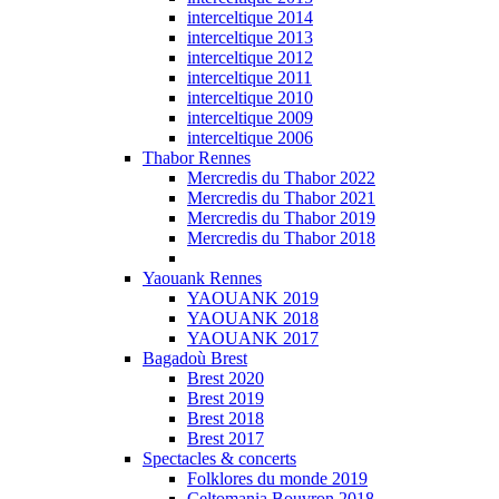
interceltique 2014
interceltique 2013
interceltique 2012
interceltique 2011
interceltique 2010
interceltique 2009
interceltique 2006
Thabor Rennes
Mercredis du Thabor 2022
Mercredis du Thabor 2021
Mercredis du Thabor 2019
Mercredis du Thabor 2018
Yaouank Rennes
YAOUANK 2019
YAOUANK 2018
YAOUANK 2017
Bagadoù Brest
Brest 2020
Brest 2019
Brest 2018
Brest 2017
Spectacles & concerts
Folklores du monde 2019
Celtomania Bouvron 2018