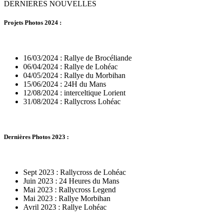
DERNIERES NOUVELLES
Projets Photos 2024 :
16/03/2024 : Rallye de Brocéliande
06/04/2024 : Rallye de Lohéac
04/05/2024 : Rallye du Morbihan
15/06/2024 : 24H du Mans
12/08/2024 : interceltique Lorient
31/08/2024 : Rallycross Lohéac
Dernières Photos 2023 :
Sept 2023 : Rallycross de Lohéac
Juin 2023 : 24 Heures du Mans
Mai 2023 : Rallycross Legend
Mai 2023 : Rallye Morbihan
Avril 2023 : Rallye Lohéac