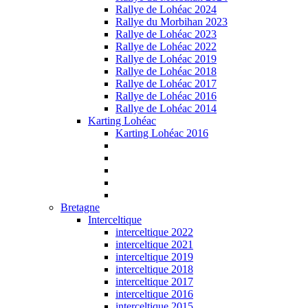
Rallye de Lohéac 2024
Rallye du Morbihan 2023
Rallye de Lohéac 2023
Rallye de Lohéac 2022
Rallye de Lohéac 2019
Rallye de Lohéac 2018
Rallye de Lohéac 2017
Rallye de Lohéac 2016
Rallye de Lohéac 2014
Karting Lohéac
Karting Lohéac 2016
Bretagne
Interceltique
interceltique 2022
interceltique 2021
interceltique 2019
interceltique 2018
interceltique 2017
interceltique 2016
interceltique 2015