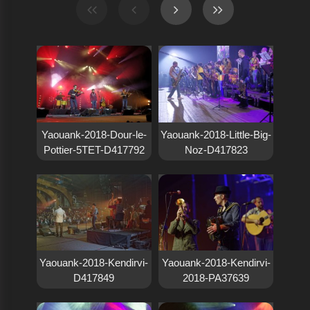
Yaouank-2018-Dour-le-
Yaouank-2018-Little-Big-
Pottier-5TET-D417792
Noz-D417823
Yaouank-2018-Kendirvi-
Yaouank-2018-Kendirvi-
D417849
2018-PA37639