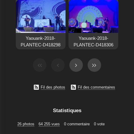
Yaouank-2018-
Yaouank-2018-
PLANTEC-D418298
PLANTEC-D418306


Fil des photos
Fil des commentaires
Statistiques
26 photos
64 255 vues
0 commentaire
0 vote