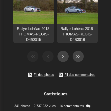
Rallye-Lohéac-2018-
Rallye-Lohéac-2018-
THOMAS-REGIS-
THOMAS-REGIS-
D4S3915
D4S3916


Fil des photos
Fil des commentaires
Statistiques

341 photos
2 737 232 vues
14 commentaires