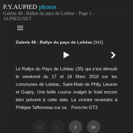
P.Y.AUPIED
photos
Galerie 48 : Rallye du pays de Lohéac - Page 1 -
AUPIED.NET

Galerie 48 : Rallye du pays de Lohéac
[341]


Le Rallye du Pays de Lohéac (35) qui s'est déroulé
le weekend du 17 et 18 Mars 2018 sur les
communes de Lohéac, Saint-Malo de Phily, Lieuron
et Guipry. Une belle course malgré le froid encore
bien présent à cette date. La victoire reviendra à
Philippe Taffonneau sur sa
Porsche GT3