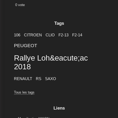
0 vote
Tags
106
CITROEN
CLIO
F2-13
F2-14
PEUGEOT
Rallye Loh&eacute;ac
2018
RENAULT
RS
SAXO
Tous les tags
Liens