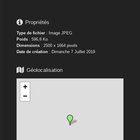

Propriétés
Type de fichier
: Image JPEG
Poids
: 596,8 Ko
Dimensions
: 2500 x 1664 pixels
Date de création
:
Dimanche 7 Juillet 2019

Géolocalisation
+
−