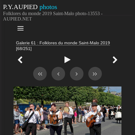
P.Y.AUPIED
photos
Folklores du monde 2019 Saint-Malo photo-13553 -
AUPIED.NET

Galerie 61 : Folklores du monde Saint-Malo 2019
[68/251]


