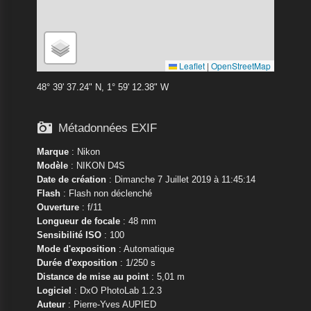
Leaflet
|
OpenStreetMap
48° 39' 37.24" N, 1° 59' 12.38" W

Métadonnées EXIF
Marque
:
Nikon
Modèle
:
NIKON D4S
Date de création
: Dimanche 7 Juillet 2019 à 11:45:14
Flash
: Flash non déclenché
Ouverture
: f/11
Longueur de focale
: 48 mm
Sensibilité ISO
: 100
Mode d'exposition
: Automatique
Durée d'exposition
: 1/250 s
Distance de mise au point
: 5,01 m
Logiciel
: DxO PhotoLab 1.2.3
Auteur
: Pierre-Yves AUPIED