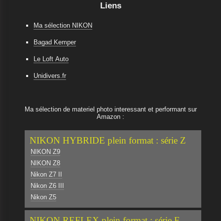
Liens
Ma sélection NIKON
Bagad Kemper
Le Loft Auto
Unidivers.fr
Ma sélection de materiel photo interessant et performant sur
Amazon :
NIKON HYBRIDE plein format : série Z
NIKON Z9
NIKON Z8
Nikon Z7 II
Nikon Z6 III
Nikon Z5
NIKON REFLEX plein format : série F