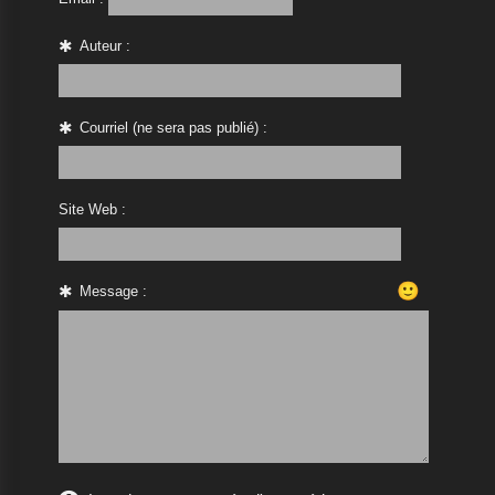
Auteur :
Courriel (ne sera pas publié) :
Site Web :
🙂
Message :