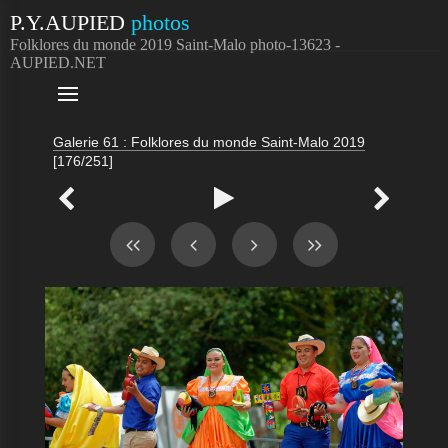
P.Y.AUPIED
photos
Folklores du monde 2019 Saint-Malo photo-13623 -
AUPIED.NET

Galerie 61 : Folklores du monde Saint-Malo 2019
[176/251]


