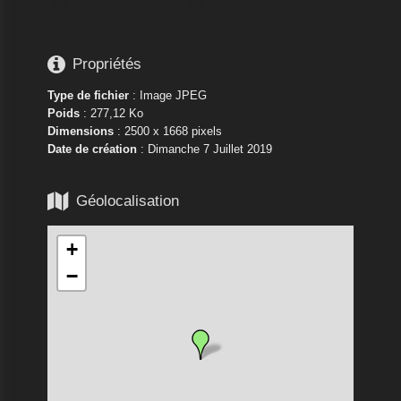

Propriétés
Type de fichier
: Image JPEG
Poids
: 277,12 Ko
Dimensions
: 2500 x 1668 pixels
Date de création
:
Dimanche 7 Juillet 2019

Géolocalisation
+
−