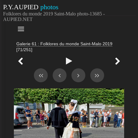
P.Y.AUPIED
photos
Folklores du monde 2019 Saint-Malo photo-13685 -
AUPIED.NET

Galerie 61 : Folklores du monde Saint-Malo 2019
[71/251]


