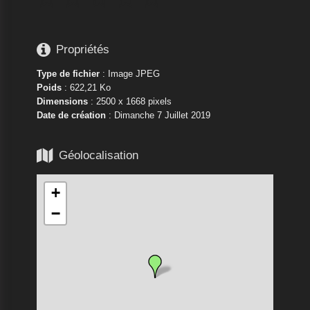

Propriétés
Type de fichier
: Image JPEG
Poids
: 622,21 Ko
Dimensions
: 2500 x 1668 pixels
Date de création
:
Dimanche 7 Juillet 2019

Géolocalisation
+
−