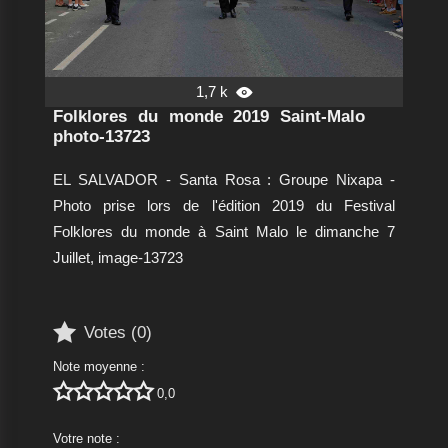
1,7 k

Folklores du monde 2019 Saint-Malo
photo-13723
EL SALVADOR - Santa Rosa : Groupe Nixapa -
Photo prise lors de l'édition 2019 du Festival
Folklores du monde à Saint Malo le dimanche 7
Juillet, image-13723

Votes (
0
)
Note moyenne :





0,0
Votre note :