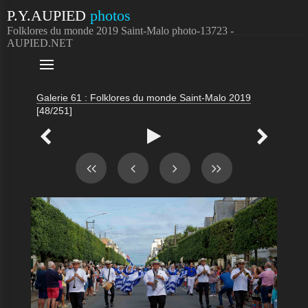
P.Y.AUPIED
photos
Folklores du monde 2019 Saint-Malo photo-13723 -
AUPIED.NET

Galerie 61 : Folklores du monde Saint-Malo 2019
[48/251]


