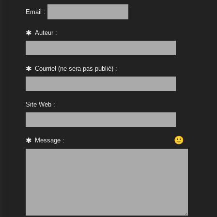
Email :
Auteur :
Courriel (ne sera pas publié) :
Site Web :
🙂
Message :