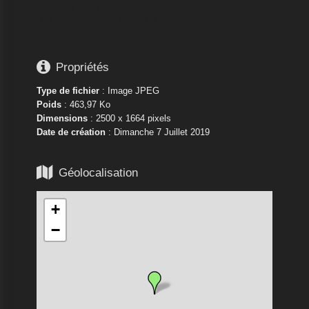






Propriétés
Type de fichier
: Image JPEG
Poids
: 463,97 Ko
Dimensions
: 2500 x 1664 pixels
Date de création
:
Dimanche 7 Juillet 2019

Géolocalisation
+
−