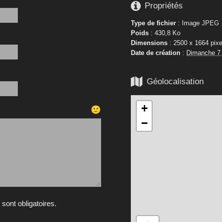

Propriétés
Type de fichier
: Image JPEG
Poids
: 430,8 Ko
Dimensions
: 2500 x 1664 pixe
Date de création
:
Dimanche 7 

Géolocalisation
+
🙂
−
ont obligatoires.