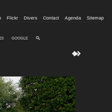
m
Flickr
Divers
Contact
Agenda
Sitemap
23
GOOGLE


