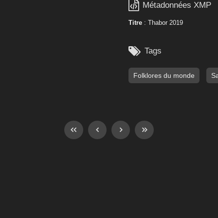

Métadonnées XMP
Titre
: Thabor 2019

Tags
Folklores du monde
Sa