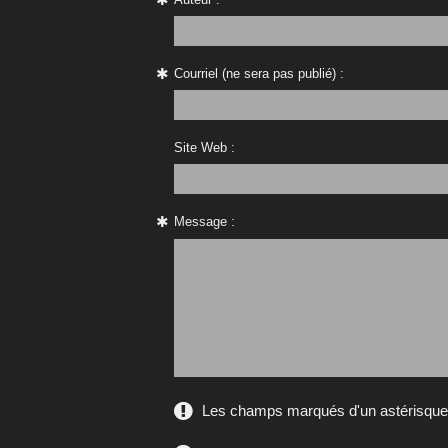
Courriel (ne sera pas publié) :
Site Web :
Message :
Les champs marqués d'un astérisque s