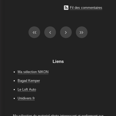

Fil des commentaires
Liens
Ma sélection NIKON
Bagad Kemper
Le Loft Auto
Unidivers.fr
Ma sélection de materiel photo interessant et performant sur