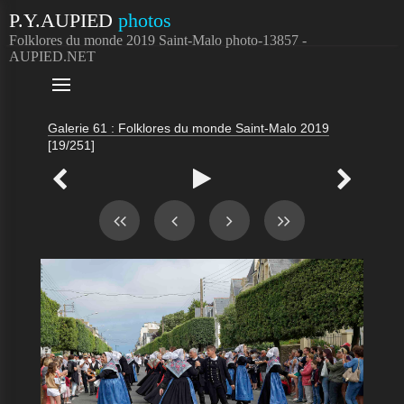
P.Y.AUPIED
photos
Folklores du monde 2019 Saint-Malo photo-13857 -
AUPIED.NET

Galerie 61 : Folklores du monde Saint-Malo 2019
[19/251]


