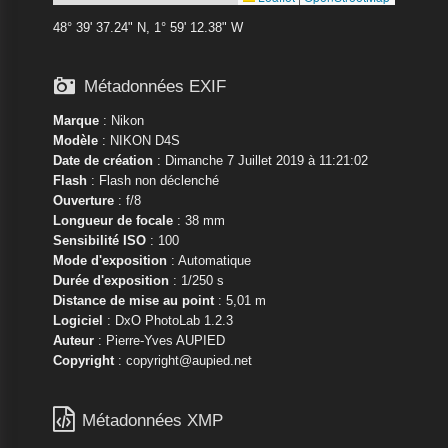
48° 39' 37.24" N, 1° 59' 12.38" W

Métadonnées EXIF
Marque
:
Nikon
Modèle
:
NIKON D4S
Date de création
: Dimanche 7 Juillet 2019 à 11:21:02
Flash
: Flash non déclenché
Ouverture
: f/8
Longueur de focale
: 38 mm
Sensibilité ISO
: 100
Mode d'exposition
: Automatique
Durée d'exposition
: 1/250 s
Distance de mise au point
: 5,01 m
Logiciel
: DxO PhotoLab 1.2.3
Auteur
: Pierre-Yves AUPIED
Copyright
: copyright@aupied.net

Métadonnées XMP