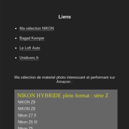
Liens
Ma sélection NIKON
Bagad Kemper
Le Loft Auto
Unidivers.fr
Ma sélection de materiel photo interessant et performant sur
Amazon :
NIKON HYBRIDE plein format : série Z
NIKON Z9
NIKON Z8
Nikon Z7 II
Nikon Z6 III
Nikon Z5