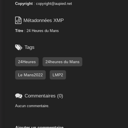
Copyright
: copyright@aupied.net

Métadonnées XMP
Titre
: 24 Heures du Mans

Tags
24Heures
24heures du Mans
Le Mans2022
LMP2

Commentaires (0)
Aucun commentaire.
Ajouter un commentaire