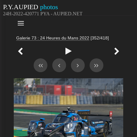
P.Y.AUPIED
photos
24H-2022-420771 PYA - AUPIED.NET

Galerie 73 : 24 Heures du Mans 2022
[352/418]


