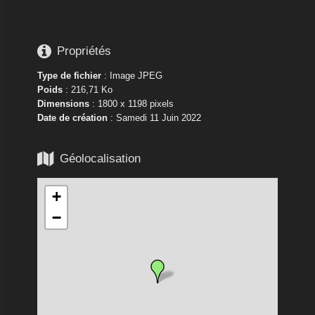

Propriétés
Type de fichier
: Image JPEG
Poids
: 216,71 Ko
Dimensions
: 1800 x 1198 pixels
Date de création
:
Samedi 11 Juin 2022

Géolocalisation
+
−