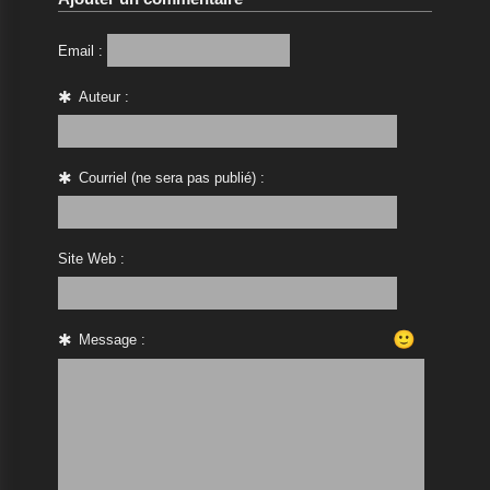
Email :
Auteur :
Courriel (ne sera pas publié) :
Site Web :
🙂
Message :