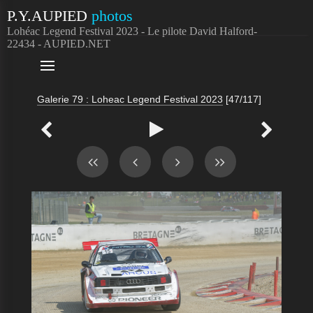
P.Y.AUPIED
photos
Lohéac Legend Festival 2023 - Le pilote David Halford-
22434 - AUPIED.NET

Galerie 79 : Loheac Legend Festival 2023
[47/117]


