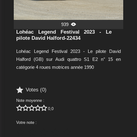
939

Lohéac Legend Festival 2023 - Le
pilote David Halford-22434
Lohéac Legend Festival 2023 - Le pilote David
Halford (GB) sur Audi quattro S1 E2 n° 15 en
catégorie 4 roues motrices année 1990

Votes (
0
)
Note moyenne :





0,0
Votre note :




