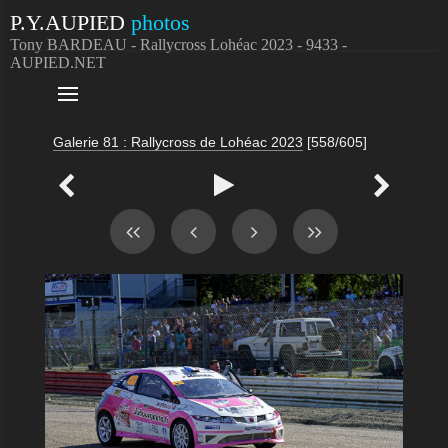
P.Y.AUPIED
photos
Tony BARDEAU - Rallycross Lohéac 2023 - 9433 -
AUPIED.NET

Galerie 81 : Rallycross de Lohéac 2023
[558/605]


