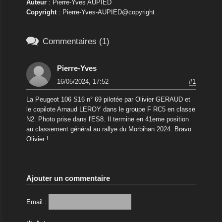
Auteur
: Pierre-Yves AUPIED
Copyright
: Pierre-Yves-AUPIED@copyright

Commentaires (1)
Pierre-Yves
16/05/2024, 17:52
#1
La Peugeot 106 S16 n° 69 pilotée par Olivier GERAUD et
le copilote Arnaud LEROY dans le groupe F RC5 en classe
N2. Photo prise dans l'ES8. Il termine en 41eme position
au classement général au rallye du Morbihan 2024. Bravo
Olivier !
Ajouter un commentaire
Email :