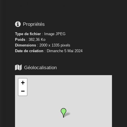






Propriétés
Type de fichier
: Image JPEG
Poids
: 382,36 Ko
Dimensions
: 2000 x 1335 pixels
Date de création
:
Dimanche 5 Mai 2024

Géolocalisation
+
−