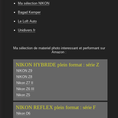
Ma sélection NIKON
Bagad Kemper
Le Loft Auto
Unidivers.fr
Ma sélection de materiel photo interessant et performant sur
Amazon :
NIKON HYBRIDE plein format : série Z
NIKON Z9
NIKON Z8
Nikon Z7 II
Nikon Z6 III
Nikon Z5
NIKON REFLEX plein format : série F
Nikon D6