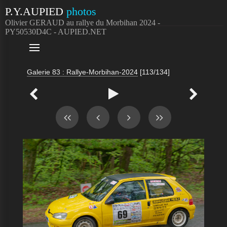
P.Y.AUPIED
photos
Olivier GERAUD au rallye du Morbihan 2024 -
PY50530D4C - AUPIED.NET

Galerie 83 : Rallye-Morbihan-2024
[113/134]


