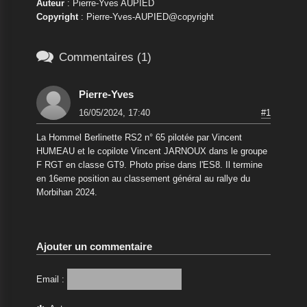
Auteur
: Pierre-Yves AUPIED
Copyright
: Pierre-Yves-AUPIED@copyright

Commentaires (1)
Pierre-Yves
16/05/2024, 17:40
#1
La Hommel Berlinette RS2 n° 65 pilotée par Vincent
HUMEAU et le copilote Vincent JARNOUX dans le groupe
F RGT en classe GT9. Photo prise dans l'ES8. Il termine
en 16eme position au classement général au rallye du
Morbihan 2024.
Ajouter un commentaire
Email :