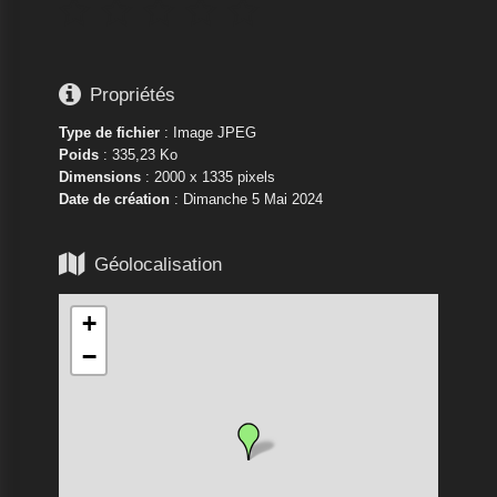






Propriétés
Type de fichier
: Image JPEG
Poids
: 335,23 Ko
Dimensions
: 2000 x 1335 pixels
Date de création
:
Dimanche 5 Mai 2024

Géolocalisation
+
−