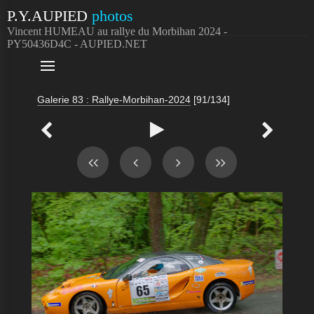
P.Y.AUPIED
photos
Vincent HUMEAU au rallye du Morbihan 2024 -
PY50436D4C - AUPIED.NET

Galerie 83 : Rallye-Morbihan-2024
[91/134]


