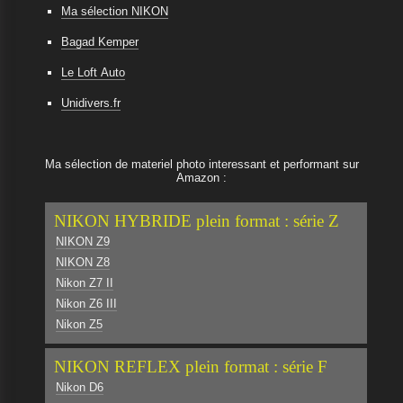
Ma sélection NIKON
Bagad Kemper
Le Loft Auto
Unidivers.fr
Ma sélection de materiel photo interessant et performant sur
Amazon :
NIKON HYBRIDE plein format : série Z
NIKON Z9
NIKON Z8
Nikon Z7 II
Nikon Z6 III
Nikon Z5
NIKON REFLEX plein format : série F
Nikon D6