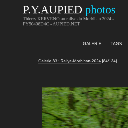
P.Y.AUPIED
photos
Thierry KERVENO au rallye du Morbihan 2024 -
PY50408D4C - AUPIED.NET
GALERIE
TAGS
Galerie 83 : Rallye-Morbihan-2024
[84/134]