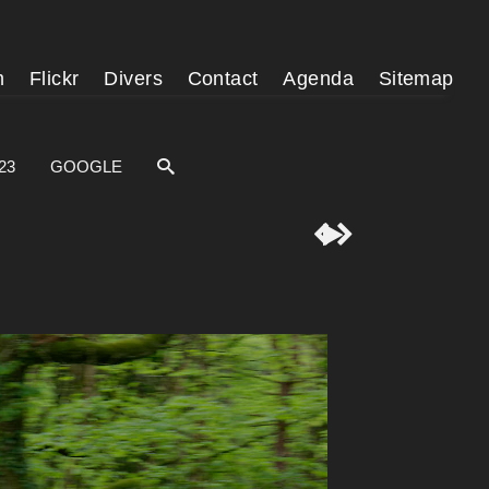
m
Flickr
Divers
Contact
Agenda
Sitemap
23
GOOGLE


