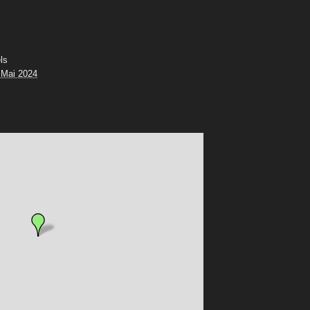
ls
 Mai 2024