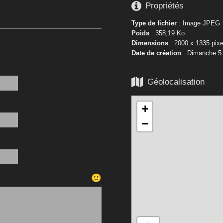

Propriétés
Type de fichier
: Image JPEG
Poids
: 358,19 Ko
Dimensions
: 2000 x 1335 pixe
Date de création
:
Dimanche 5

Géolocalisation
+
−
🙂