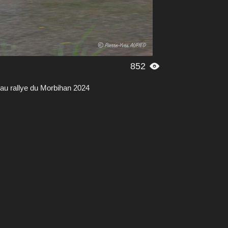
852

au rallye du Morbihan 2024