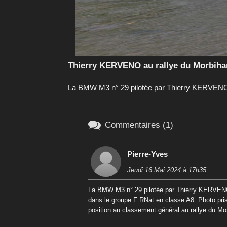
Thierry KERVENO au rallye du Morbiha
La BMW M3 n° 29 pilotée par Thierry KERVENO e

Commentaires (1)
Pierre-Yves
Jeudi 16 Mai 2024 à 17h35
La BMW M3 n° 29 pilotée par Thierry KERVENO
dans le groupe F RNat en classe A8. Photo pri
position au classement général au rallye du Mo