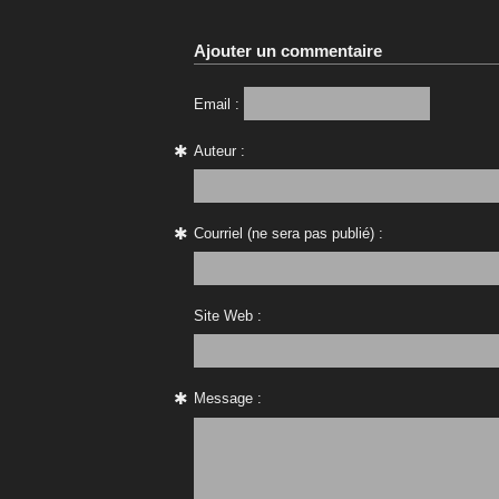
Ajouter un commentaire
Email :
Auteur :
Courriel (ne sera pas publié) :
Site Web :
Message :