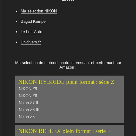
Ma sélection NIKON
Bagad Kemper
Le Loft Auto
Unidivers.fr
Ma sélection de materiel photo interessant et performant sur
Amazon :
NIKON HYBRIDE plein format : série Z
NIKON Z9
NIKON Z8
Nikon Z7 II
Nikon Z6 III
Nikon Z5
NIKON REFLEX plein format : série F