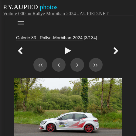
P.Y.AUPIED
photos
Voiture 000 au Rallye Morbihan 2024 - AUPIED.NET

Galerie 83 : Rallye-Morbihan-2024
[3/134]


