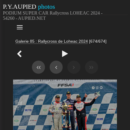
P.Y.AUPIED
photos
PODIUM SUPER CAR Rallycross LOHEAC 2024 -
54260 - AUPIED.NET

Galerie 85 : Rallycross de Loheac 2024
[674/674]

