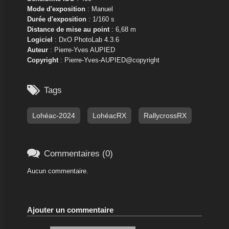
Mode d'exposition
: Manuel
Durée d'exposition
: 1/160 s
Distance de mise au point
: 6,68 m
Logiciel
: DxO PhotoLab 4.3.6
Auteur
: Pierre-Yves AUPIED
Copyright
: Pierre-Yves-AUPIED@copyright

Tags
Lohéac-2024
LohéacRX
RallycrossRX

Commentaires (0)
Aucun commentaire.
Ajouter un commentaire