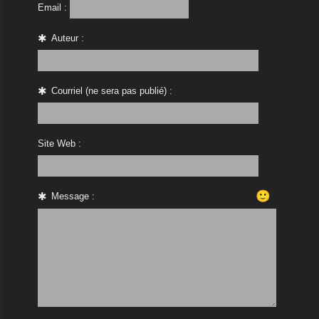
Email :
Auteur :
Courriel (ne sera pas publié) :
Site Web :
🙂
Message :