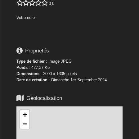





0,0
Votre note :






Propriétés
Type de fichier
: Image JPEG
Poids
: 427,37 Ko
Dimensions
: 2000 x 1335 pixels
Date de création
:
Dimanche 1er Septembre 2024

Géolocalisation
+
−