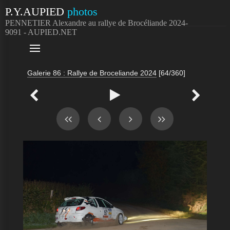
P.Y.AUPIED
photos
PENNETIER Alexandre au rallye de Brocéliande 2024-
9091 - AUPIED.NET

Galerie 86 : Rallye de Broceliande 2024
[64/360]


