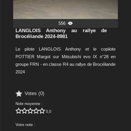
556

LANGLOIS Anthony au rallye de
Brocéliande 2024-8981
Le pilote LANGLOIS Anthony et le copilote
POTTIER Margot sur Mitsubishi evo IX n°28 en
groupe FRN - en classe R4 au rallye de Brocéliande
2024

Votes (
0
)
Note moyenne :





0,0
Votre note :