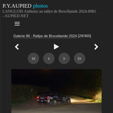
P.Y.AUPIED
photos
LANGLOIS Anthony au rallye de Brocéliande 2024-8981
- AUPIED.NET

Galerie 86 : Rallye de Broceliande 2024
[29/360]


