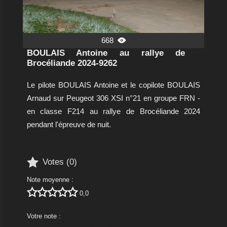
668

BOULAIS Antoine au rallye de
Brocéliande 2024-9262
Le pilote BOULAIS Antoine et le copilote BOULAIS
Arnaud sur Peugeot 306 XSI n°21 en groupe FRN -
en classe F214 au rallye de Brocéliande 2024
pendant l'épreuve de nuit.

Votes (
0
)
Note moyenne :





0,0
Votre note :