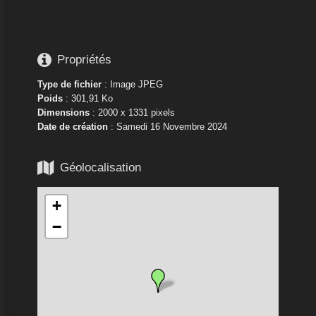






Propriétés
Type de fichier
: Image JPEG
Poids
: 301,91 Ko
Dimensions
: 2000 x 1331 pixels
Date de création
:
Samedi 16 Novembre 2024

Géolocalisation
+
−