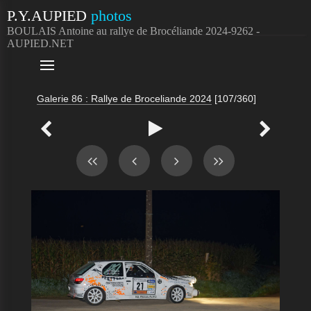
P.Y.AUPIED
photos
BOULAIS Antoine au rallye de Brocéliande 2024-9262 -
AUPIED.NET

Galerie 86 : Rallye de Broceliande 2024
[107/360]


