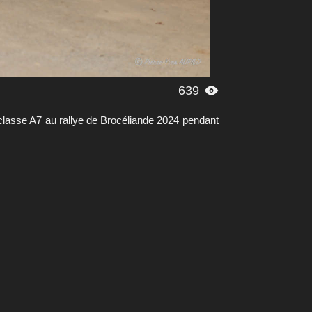
639

asse A7 au rallye de Brocéliande 2024 pendant