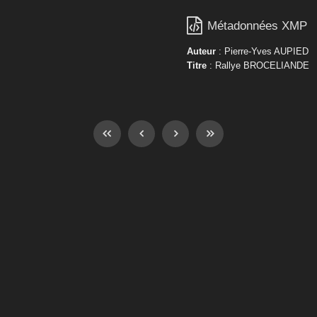

Métadonnées XMP
Auteur
: Pierre-Yves AUPIED
Titre
: Rallye BROCELIANDE