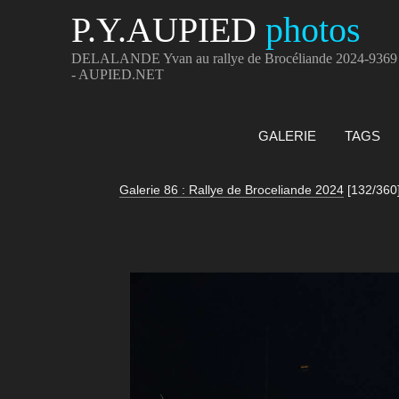
P.Y.AUPIED
photos
DELALANDE Yvan au rallye de Brocéliande 2024-9369
- AUPIED.NET
GALERIE
TAGS
Galerie 86 : Rallye de Broceliande 2024
[132/360