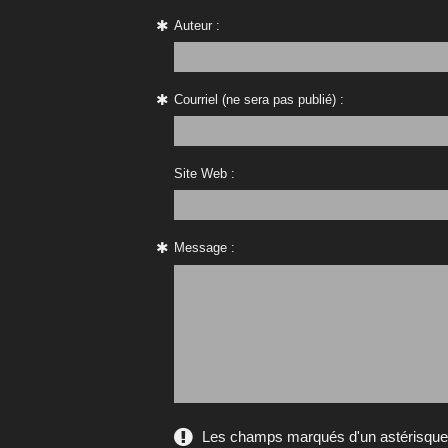
Auteur :
Courriel (ne sera pas publié) :
Site Web :
Message :
Les champs marqués d'un astérisque s