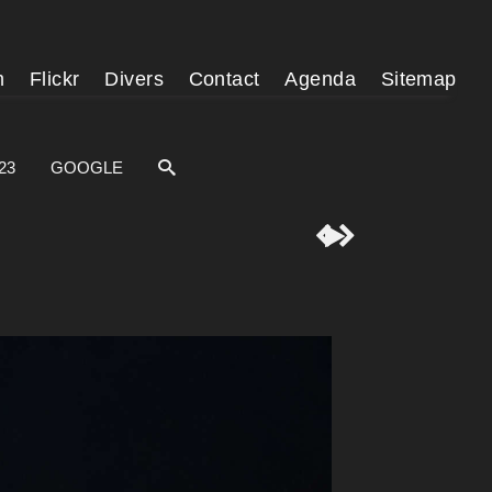
m
Flickr
Divers
Contact
Agenda
Sitemap
23
GOOGLE


