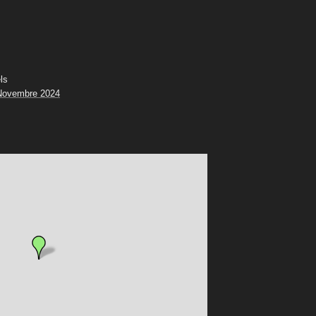
ls
Novembre 2024