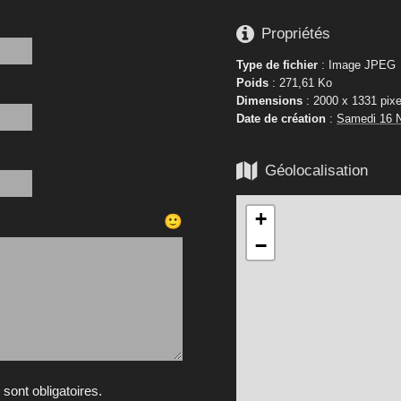

Propriétés
Type de fichier
: Image JPEG
Poids
: 271,61 Ko
Dimensions
: 2000 x 1331 pixe
Date de création
:
Samedi 16 

Géolocalisation
+
🙂
−
ont obligatoires.