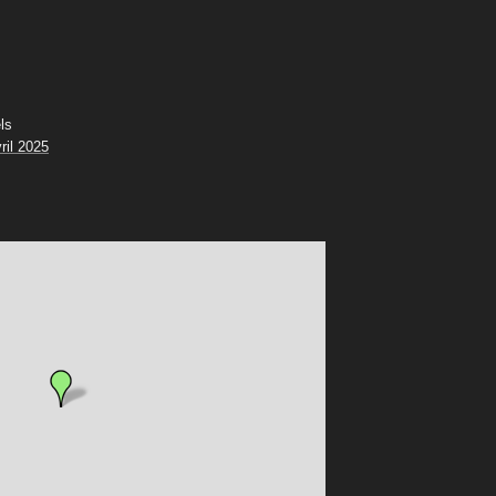
ls
ril 2025