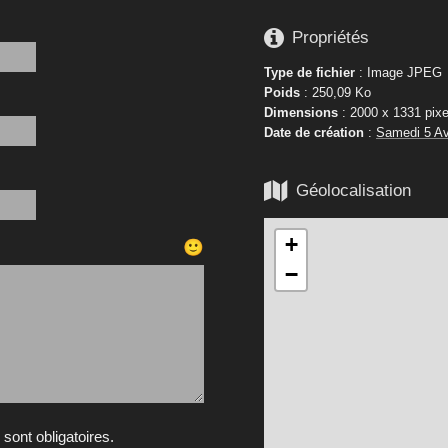

Propriétés
Type de fichier
: Image JPEG
Poids
: 250,09 Ko
Dimensions
: 2000 x 1331 pixe
Date de création
:
Samedi 5 Av

Géolocalisation
+
🙂
−
ont obligatoires.