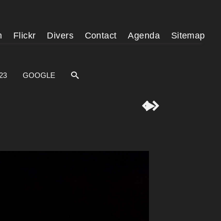
m
Flickr
Divers
Contact
Agenda
Sitemap
23
GOOGLE


