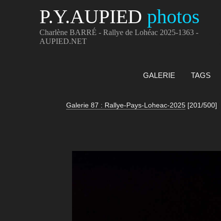
P.Y.AUPIED
photos
Charlène BARRÉ - Rallye de Lohéac 2025-1363 -
AUPIED.NET
GALERIE
TAGS
Galerie 87 : Rallye-Pays-Loheac-2025
[201/500]