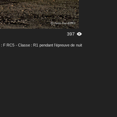
397

: F RC5 - Classe : R1 pendant l'épreuve de nuit