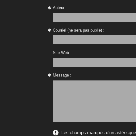
Auteur :
Courriel (ne sera pas publié) :
Site Web :
Message :
Les champs marqués d'un astérisque s