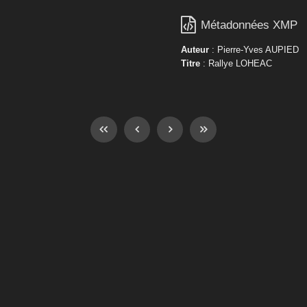

Métadonnées XMP
Auteur
: Pierre-Yves AUPIED
Titre
: Rallye LOHEAC