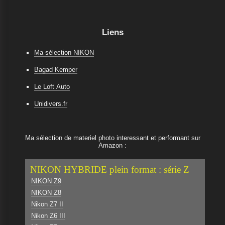
Liens
Ma sélection NIKON
Bagad Kemper
Le Loft Auto
Unidivers.fr
Ma sélection de materiel photo interessant et performant sur
Amazon :
NIKON HYBRIDE plein format : série Z
NIKON Z9
NIKON Z8
Nikon Z7 II
Nikon Z6 III