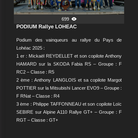
699

PODIUM Rallye LOHEAC
Podium des vainqueurs au rallye du Pays de
Lohéac 2025 :
1 er : Mickaël REYDELLET et son copilote Anthony
HAMARD sur la SKODA Fabia RS – Groupe : F
RC2 – Classe : R5
2 ème : Anthony LANGLOIS et sa copilote Margot
POTTIER sur la Mitsubishi Lancer EVO9 – Groupe :
F RNat – Classe : R4
3 ème : Philippe TAFFONNEAU et son copilote Loïc
SEBIRE sur Alpine A110 Rallye GT+ – Groupe : F
RGT – Classe : GT+