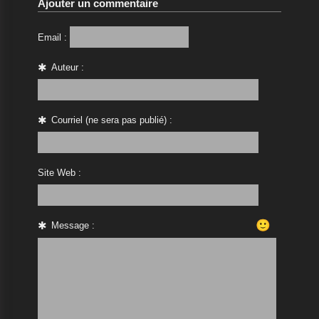
Ajouter un commentaire
Email :
Auteur :
Courriel (ne sera pas publié) :
Site Web :
🙂
Message :