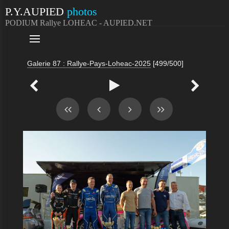
P.Y.AUPIED
photos
PODIUM Rallye LOHEAC - AUPIED.NET

Galerie 87 : Rallye-Pays-Loheac-2025
[499/500]


