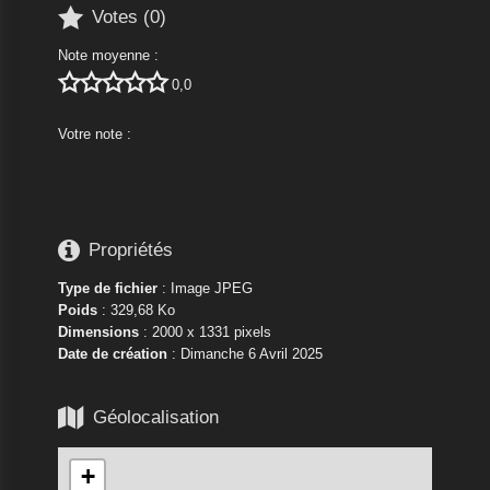

Votes (
0
)
Note moyenne :





0,0
Votre note :






Propriétés
Type de fichier
: Image JPEG
Poids
: 329,68 Ko
Dimensions
: 2000 x 1331 pixels
Date de création
:
Dimanche 6 Avril 2025

Géolocalisation
+