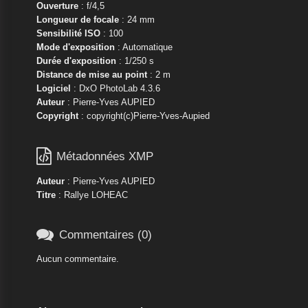
Ouverture
: f/4,5
Longueur de focale
: 24 mm
Sensibilité ISO
: 100
Mode d'exposition
: Automatique
Durée d'exposition
: 1/250 s
Distance de mise au point
: 2 m
Logiciel
: DxO PhotoLab 4.3.6
Auteur
: Pierre-Yves AUPIED
Copyright
: copyright(c)Pierre-Yves-Aupied

Métadonnées XMP
Auteur
: Pierre-Yves AUPIED
Titre
: Rallye LOHEAC

Commentaires (0)
Aucun commentaire.