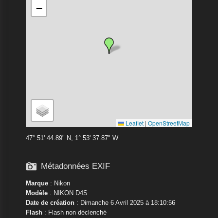
−
Leaflet
|
OpenStreetMap
47° 51' 44.89" N, 1° 53' 37.87" W

Métadonnées EXIF
Marque
:
Nikon
Modèle
:
NIKON D4S
Date de création
: Dimanche 6 Avril 2025 à 18:10:56
Flash
: Flash non déclenché