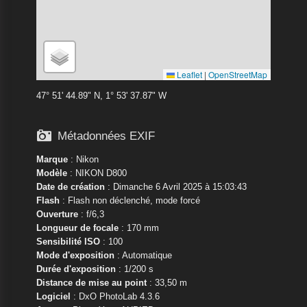
Leaflet
|
OpenStreetMap
47° 51' 44.89" N, 1° 53' 37.87" W

Métadonnées EXIF
Marque
:
Nikon
Modèle
:
NIKON D800
Date de création
: Dimanche 6 Avril 2025 à 15:03:43
Flash
: Flash non déclenché, mode forcé
Ouverture
: f/6,3
Longueur de focale
: 170 mm
Sensibilité ISO
: 100
Mode d'exposition
: Automatique
Durée d'exposition
: 1/200 s
Distance de mise au point
: 33,50 m
Logiciel
: DxO PhotoLab 4.3.6