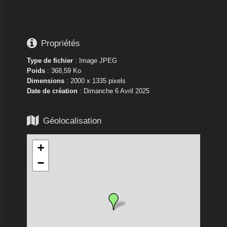






Propriétés
Type de fichier
: Image JPEG
Poids
: 368,59 Ko
Dimensions
: 2000 x 1335 pixels
Date de création
:
Dimanche 6 Avril 2025

Géolocalisation
+
−