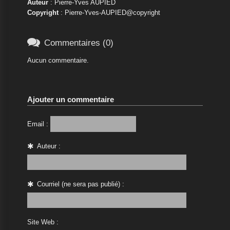
Auteur
: Pierre-Yves AUPIED
Copyright
: Pierre-Yves-AUPIED@copyright

Commentaires (0)
Aucun commentaire.
Ajouter un commentaire
Email :
Auteur :
Courriel (ne sera pas publié) :
Site Web :