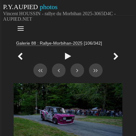
P.Y.AUPIED
photos
Vincent HOUSSIN - rallye du Morbihan 2025-3065D4C -
AUPIED.NET

Galerie 88 : Rallye-Morbihan-2025
[106/342]


