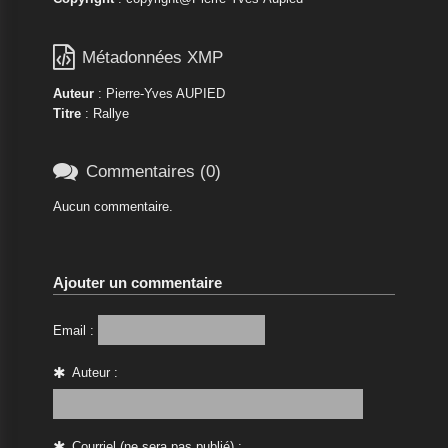

Métadonnées XMP
Auteur
: Pierre-Yves AUPIED
Titre
: Rallye

Commentaires (0)
Aucun commentaire.
Ajouter un commentaire
Email :
Auteur :
Courriel (ne sera pas publié) :