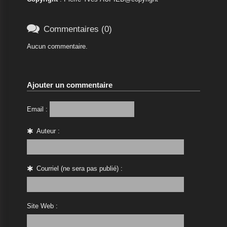

Commentaires (0)
Aucun commentaire.
Ajouter un commentaire
Email :
Auteur :
Courriel (ne sera pas publié) :
Site Web :