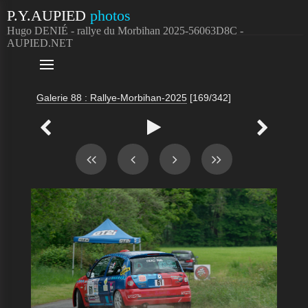
P.Y.AUPIED
photos
Hugo DENIÉ - rallye du Morbihan 2025-56063D8C -
AUPIED.NET

Galerie 88 : Rallye-Morbihan-2025
[169/342]


