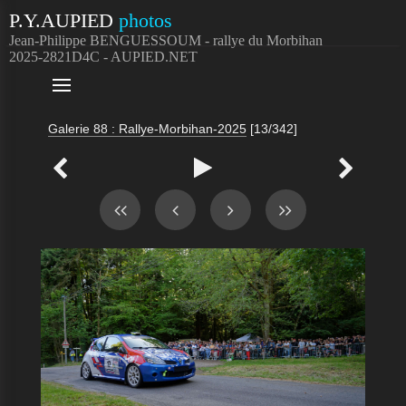
P.Y.AUPIED
photos
Jean-Philippe BENGUESSOUM - rallye du Morbihan
2025-2821D4C - AUPIED.NET

Galerie 88 : Rallye-Morbihan-2025
[13/342]


