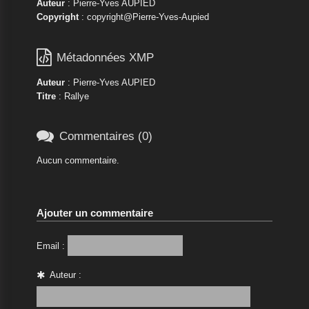
Auteur
: Pierre-Yves AUPIED
Copyright
: copyright@Pierre-Yves-Aupied

Métadonnées XMP
Auteur
: Pierre-Yves AUPIED
Titre
: Rallye

Commentaires (0)
Aucun commentaire.
Ajouter un commentaire
Email :
Auteur :