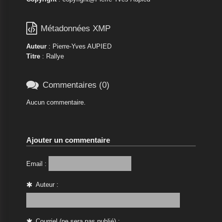

Métadonnées XMP
Auteur
: Pierre-Yves AUPIED
Titre
: Rallye

Commentaires (0)
Aucun commentaire.
Ajouter un commentaire
Email :
Auteur :
Courriel (ne sera pas publié) :