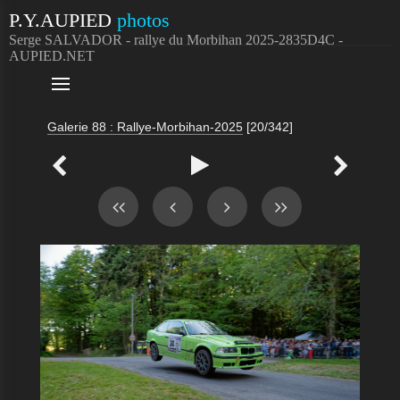
P.Y.AUPIED
photos
Serge SALVADOR - rallye du Morbihan 2025-2835D4C -
AUPIED.NET

Galerie 88 : Rallye-Morbihan-2025
[20/342]


