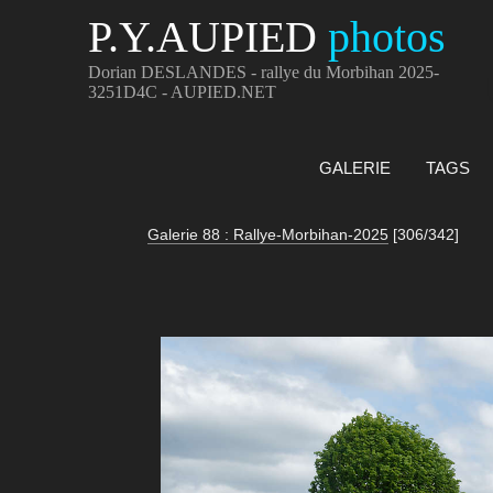
P.Y.AUPIED
photos
Dorian DESLANDES - rallye du Morbihan 2025-
3251D4C - AUPIED.NET
GALERIE
TAGS
Galerie 88 : Rallye-Morbihan-2025
[306/342]