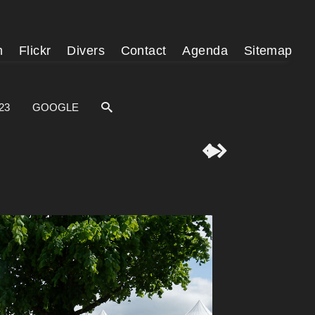
m
Flickr
Divers
Contact
Agenda
Sitemap
23
GOOGLE


