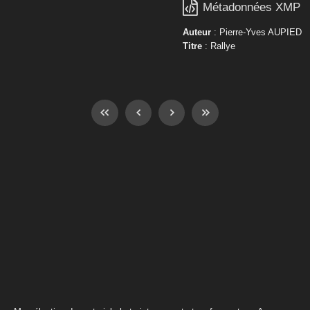

Métadonnées XMP
Auteur
: Pierre-Yves AUPIED
Titre
: Rallye