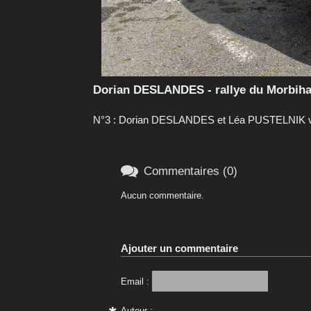
Dorian DESLANDES - rallye du Morbih
N°3 : Dorian DESLANDES et Léa PUSTELNIK vain

Commentaires (0)
Aucun commentaire.
Ajouter un commentaire
Email :
Auteur :