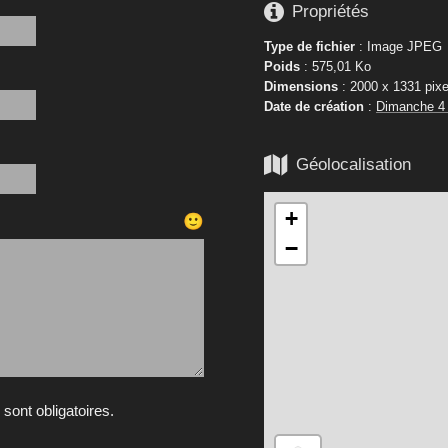

Propriétés
Type de fichier
: Image JPEG
Poids
: 575,01 Ko
Dimensions
: 2000 x 1331 pixe
Date de création
:
Dimanche 4

Géolocalisation
+
🙂
−
ont obligatoires.