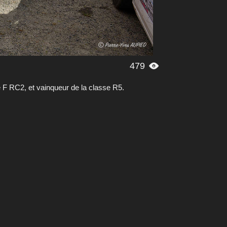
479

 RC2, et vainqueur de la classe R5.