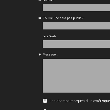
Courriel (ne sera pas publié) :
Site Web :
Message :
Les champs marqués d'un astérisque s