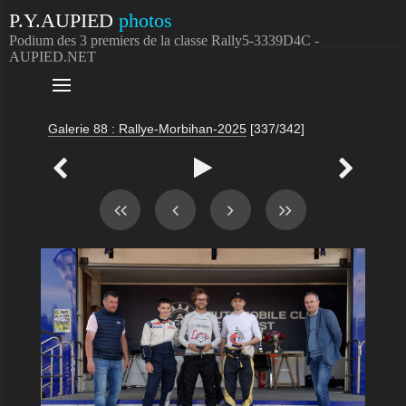
P.Y.AUPIED
photos
Podium des 3 premiers de la classe Rally5-3339D4C -
AUPIED.NET

Galerie 88 : Rallye-Morbihan-2025
[337/342]


