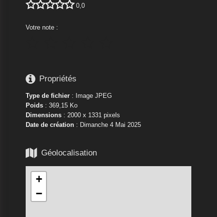





0,0
Votre note :






Propriétés
Type de fichier
: Image JPEG
Poids
: 369,15 Ko
Dimensions
: 2000 x 1331 pixels
Date de création
:
Dimanche 4 Mai 2025

Géolocalisation
+
−