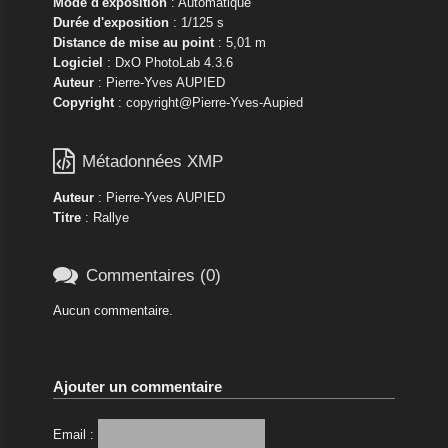
Mode d'exposition
: Automatique
Durée d'exposition
: 1/125 s
Distance de mise au point
: 5,01 m
Logiciel
: DxO PhotoLab 4.3.6
Auteur
: Pierre-Yves AUPIED
Copyright
: copyright@Pierre-Yves-Aupied

Métadonnées XMP
Auteur
: Pierre-Yves AUPIED
Titre
: Rallye

Commentaires (0)
Aucun commentaire.
Ajouter un commentaire
Email :