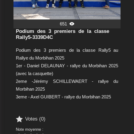
651

Podium des 3 premiers de la classe
Rally5-3339D4C
Podium des 3 premiers de la classe Rally5 au
Rallye du Morbihan 2025
1er - Daniel DELAUNAY - rallye du Morbihan 2025
(avec la casquette)
2eme -Jérémy SCHILLEWAERT - rallye du
Morbihan 2025
3eme - Axel GUIBERT - rallye du Morbihan 2025

Votes (
0
)
Note moyenne :