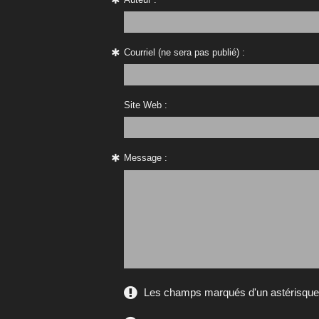
Courriel (ne sera pas publié) :
Site Web :
Message :
Les champs marqués d'un astérisque s