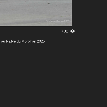
702

 au Rallye du Morbihan 2025