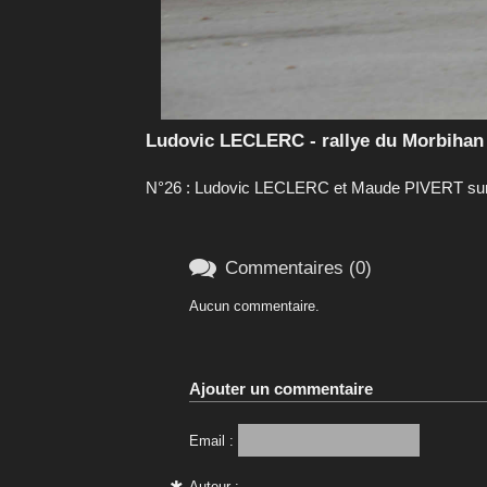
Ludovic LECLERC - rallye du Morbiha
N°26 : Ludovic LECLERC et Maude PIVERT sur 

Commentaires (0)
Aucun commentaire.
Ajouter un commentaire
Email :
Auteur :