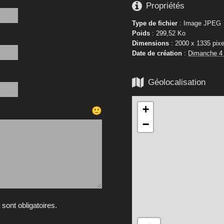

Propriétés
Type de fichier
: Image JPEG
Poids
: 299,52 Ko
Dimensions
: 2000 x 1335 pixe
Date de création
:
Dimanche 4

Géolocalisation
+
🙂
−
ont obligatoires.