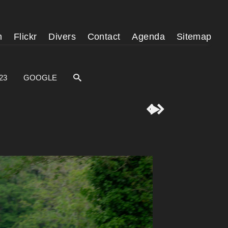
m
Flickr
Divers
Contact
Agenda
Sitemap
23
GOOGLE


