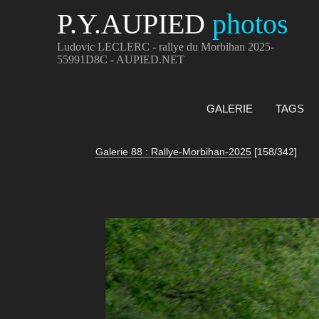
P.Y.AUPIED
photos
Ludovic LECLERC - rallye du Morbihan 2025-
55991D8C - AUPIED.NET
GALERIE
TAGS
Galerie 88 : Rallye-Morbihan-2025
[158/342]