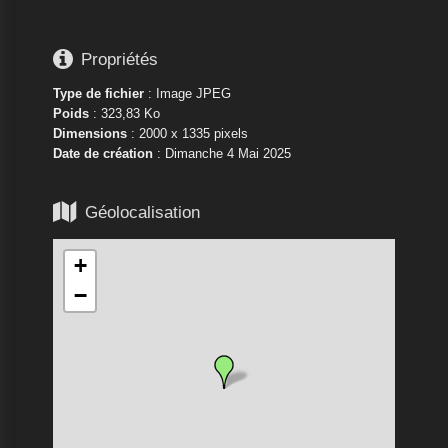

Propriétés
Type de fichier
: Image JPEG
Poids
: 323,83 Ko
Dimensions
: 2000 x 1335 pixels
Date de création
:
Dimanche 4 Mai 2025

Géolocalisation
+
−