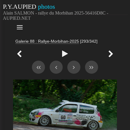
P.Y.AUPIED
photos
Alain SALMON - rallye du Morbihan 2025-56416D8C -
AUPIED.NET

Galerie 88 : Rallye-Morbihan-2025
[293/342]


