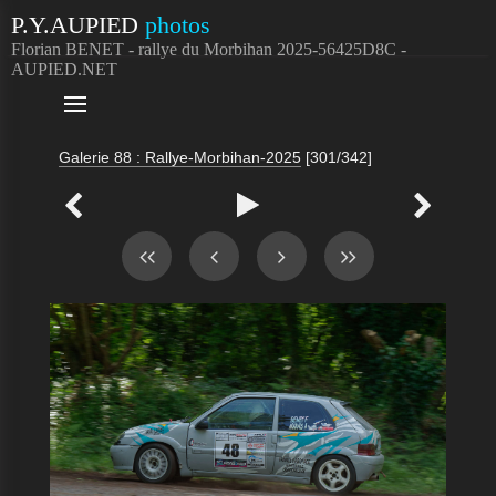
P.Y.AUPIED
photos
Florian BENET - rallye du Morbihan 2025-56425D8C -
AUPIED.NET

Galerie 88 : Rallye-Morbihan-2025
[301/342]


