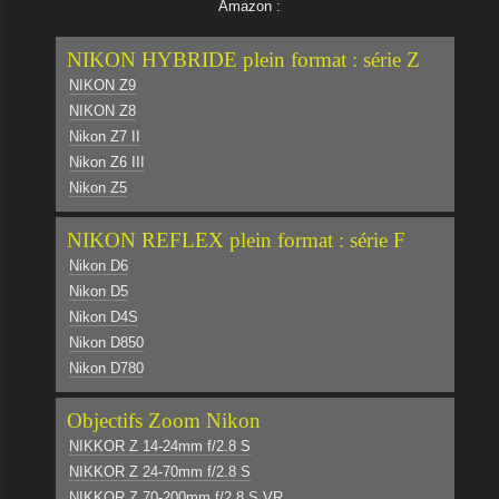
Amazon :
NIKON HYBRIDE plein format : série Z
NIKON Z9
NIKON Z8
Nikon Z7 II
Nikon Z6 III
Nikon Z5
NIKON REFLEX plein format : série F
Nikon D6
Nikon D5
Nikon D4S
Nikon D850
Nikon D780
Objectifs Zoom Nikon
NIKKOR Z 14-24mm f/2.8 S
NIKKOR Z 24-70mm f/2.8 S
NIKKOR Z 70-200mm f/2.8 S VR