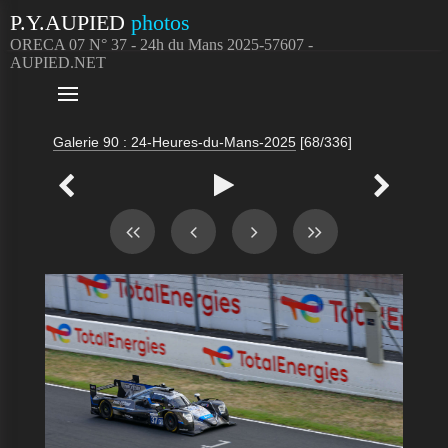
P.Y.AUPIED
photos
ORECA 07 N° 37 - 24h du Mans 2025-57607 -
AUPIED.NET

Galerie 90 : 24-Heures-du-Mans-2025
[68/336]


