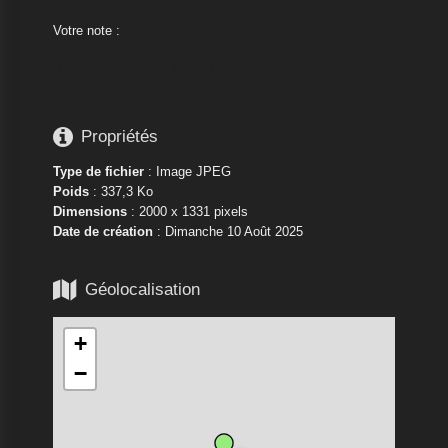
Votre note :






Propriétés
Type de fichier
: Image JPEG
Poids
: 337,3 Ko
Dimensions
: 2000 x 1331 pixels
Date de création
:
Dimanche 10 Août 2025

Géolocalisation
+
−