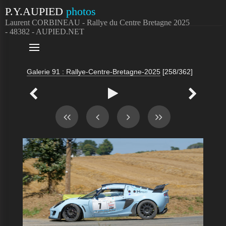
P.Y.AUPIED
photos
Laurent CORBINEAU - Rallye du Centre Bretagne 2025
- 48382 - AUPIED.NET

Galerie 91 : Rallye-Centre-Bretagne-2025
[258/362]


