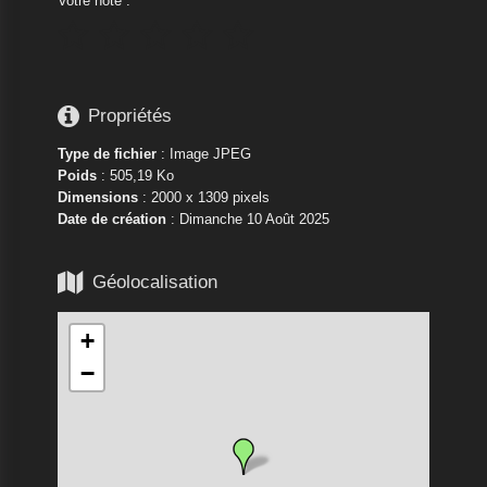
Votre note :






Propriétés
Type de fichier
: Image JPEG
Poids
: 505,19 Ko
Dimensions
: 2000 x 1309 pixels
Date de création
:
Dimanche 10 Août 2025

Géolocalisation
+
−