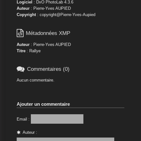
Logiciel
: DxO PhotoLab 4.3.6
Auteur
: Pierre-Yves AUPIED
Copyright
: copyright@Pierre-Yves-Aupied

Métadonnées XMP
Auteur
: Pierre-Yves AUPIED
Titre
: Rallye

Commentaires (0)
Aucun commentaire.
Ajouter un commentaire
Email :
Auteur :