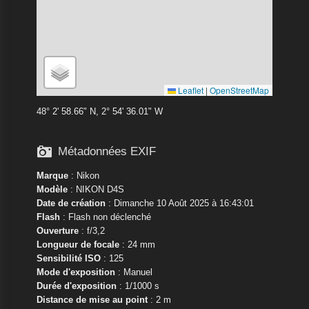
Leaflet
|
OpenStreetMap
48° 2' 58.66" N, 2° 54' 36.01" W

Métadonnées EXIF
Marque
:
Nikon
Modèle
:
NIKON D4S
Date de création
: Dimanche 10 Août 2025 à 16:43:01
Flash
: Flash non déclenché
Ouverture
: f/3,2
Longueur de focale
: 24 mm
Sensibilité ISO
: 125
Mode d'exposition
: Manuel
Durée d'exposition
: 1/1000 s
Distance de mise au point
: 2 m