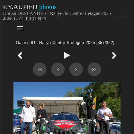
P.Y.AUPIED
photos
Dorian DESLANDES - Rallye du Centre Bretagne 2025 -
48680 - AUPIED.NET

Galerie 91 : Rallye-Centre-Bretagne-2025
[357/362]


