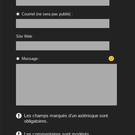
Courriel (ne sera pas publié) :
Site Web :
🙂
Message :
Les champs marqués d'un astérisque sont
obligatoires.
Les commentaires sont modérés.