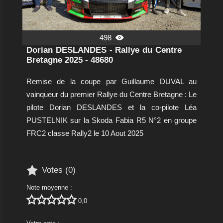
498

Dorian DESLANDES - Rallye du Centre
Bretagne 2025 - 48680
Remise de la coupe par Guillaume DUVAL au
vainqueur du premier Rallye du Centre Bretagne : Le
pilote Dorian DESLANDES et la co-pilote Léa
PUSTELNIK sur la Skoda Fabia R5 N°2 en groupe
FRC2 classe Rally2 le 10 Aout 2025

Votes (
0
)
Note moyenne :





0,0