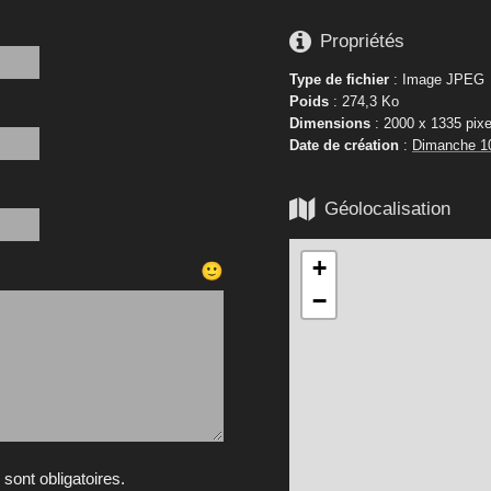

Propriétés
Type de fichier
: Image JPEG
Poids
: 274,3 Ko
Dimensions
: 2000 x 1335 pixe
Date de création
:
Dimanche 1

Géolocalisation
+
🙂
−
ont obligatoires.