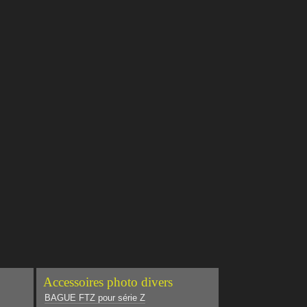
Accessoires photo divers
BAGUE FTZ pour série Z