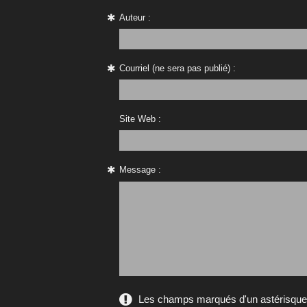
Auteur :
Courriel (ne sera pas publié) :
Site Web :
Message :
Les champs marqués d'un astérisque s