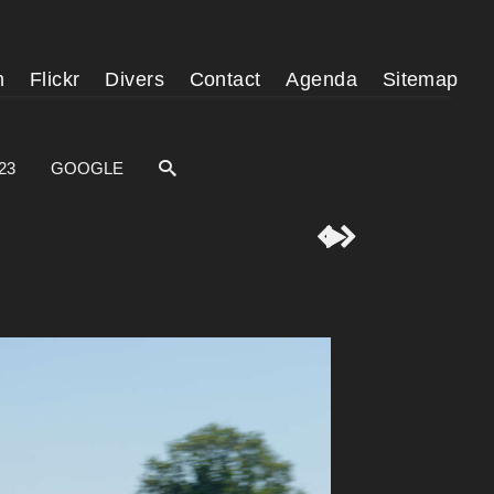
m
Flickr
Divers
Contact
Agenda
Sitemap
23
GOOGLE


