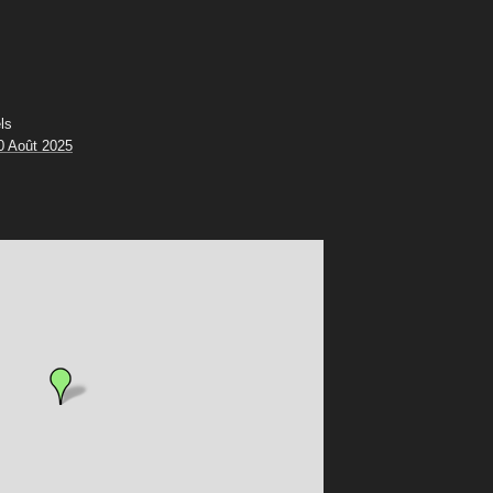
ls
0 Août 2025