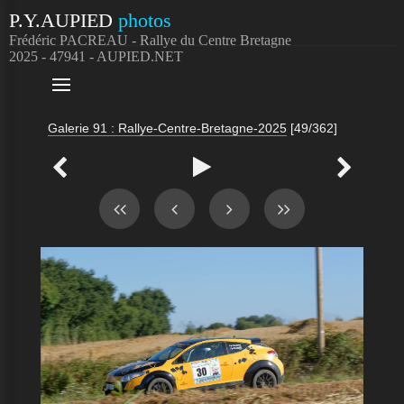
P.Y.AUPIED
photos
Frédéric PACREAU - Rallye du Centre Bretagne
2025 - 47941 - AUPIED.NET

Galerie 91 : Rallye-Centre-Bretagne-2025
[49/362]


