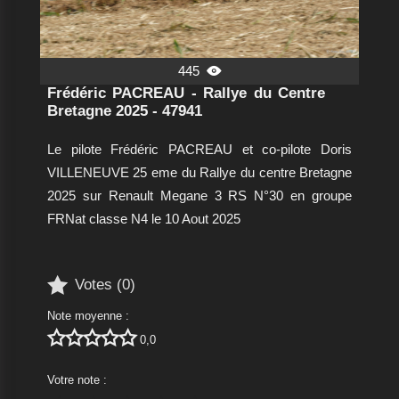
445

Frédéric PACREAU - Rallye du Centre
Bretagne 2025 - 47941
Le pilote Frédéric PACREAU et co-pilote Doris
VILLENEUVE 25 eme du Rallye du centre Bretagne
2025 sur Renault Megane 3 RS N°30 en groupe
FRNat classe N4 le 10 Aout 2025

Votes (
0
)
Note moyenne :





0,0
Votre note :