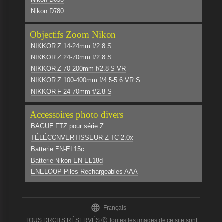
Nikon D780
Objectifs Zoom Nikon
NIKKOR Z 14-24mm f/2.8 S
NIKKOR Z 24-70mm f/2.8 S
NIKKOR Z 70-200mm f/2.8 S VR
NIKKOR Z 100-400mm f/4.5-5.6 VR S
NIKKOR F 24-70mm f/2.8 S
Accessoires photo divers
BAGUE FTZ pour série Z
TÉLÉCONVERTISSEUR Z TC-2.0x
Batterie EN-EL15c
Batterie Nikon EN-EL18d
ENELOOP Piles Rechargeables AAA

Français
TOUS DROITS RÉSERVÉS Ⓒ Toutes les images de ce site sont