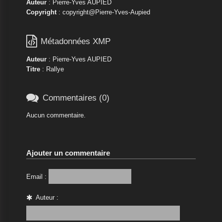
Auteur
: Pierre-Yves AUPIED
Copyright
: copyright@Pierre-Yves-Aupied

Métadonnées XMP
Auteur
: Pierre-Yves AUPIED
Titre
: Rallye

Commentaires (0)
Aucun commentaire.
Ajouter un commentaire
Email :
Auteur :