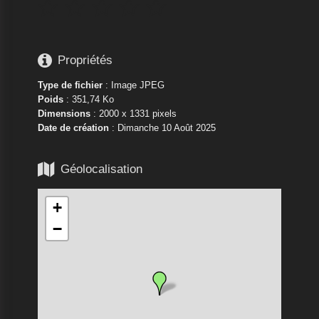






Propriétés
Type de fichier
: Image JPEG
Poids
: 351,74 Ko
Dimensions
: 2000 x 1331 pixels
Date de création
:
Dimanche 10 Août 2025

Géolocalisation
+
−