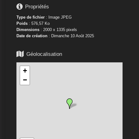

Propriétés
Type de fichier
: Image JPEG
Poids
: 576,57 Ko
Dimensions
: 2000 x 1335 pixels
Date de création
:
Dimanche 10 Août 2025

Géolocalisation
+
−