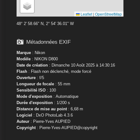
Leaflet
|
OpenStreetMap
48° 2' 58.66" N, 2° 54' 36.01" W

Métadonnées EXIF
Marque
:
Nikon
Modèle
:
NIKON D800
Date de création
: Dimanche 10 Août 2025 à 14:30:16
Flash
: Flash non déclenché, mode forcé
Ouverture
: f/5
Longueur de focale
: 55 mm
Sensibilité ISO
: 100
Mode d'exposition
: Automatique
Durée d'exposition
: 1/200 s
Distance de mise au point
: 6,68 m
Logiciel
: DxO PhotoLab 4.3.6
Auteur
: Pierre-Yves AUPIED
Copyright
: Pierre-Yves-AUPIED@copyright