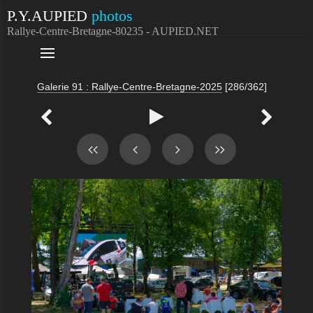
P.Y.AUPIED
photos
Rallye-Centre-Bretagne-80235 - AUPIED.NET

Galerie 91 : Rallye-Centre-Bretagne-2025
[286/362]


