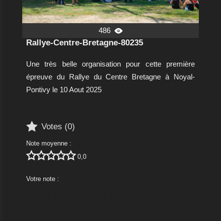
486

Rallye-Centre-Bretagne-80235
Une très belle organisation pour cette première
épreuve du Rallye du Centre Bretagne à Noyal-
Pontivy le 10 Aout 2025

Votes (
0
)
Note moyenne :





0,0
Votre note :




