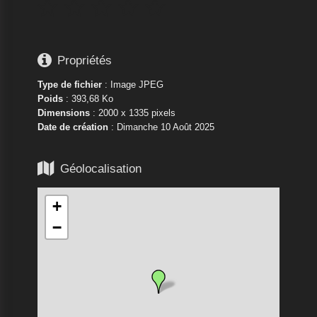






Propriétés
Type de fichier
: Image JPEG
Poids
: 393,68 Ko
Dimensions
: 2000 x 1335 pixels
Date de création
:
Dimanche 10 Août 2025

Géolocalisation
+
−