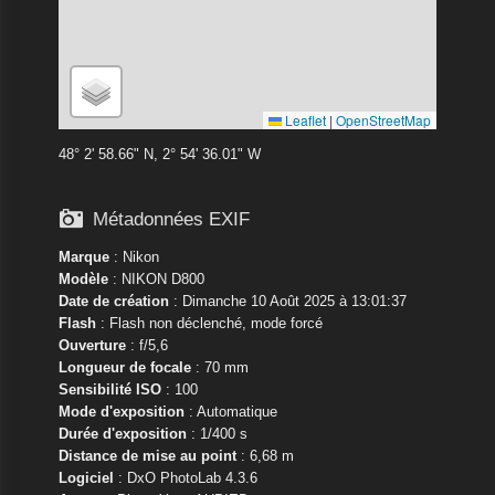
Leaflet
|
OpenStreetMap
48° 2' 58.66" N, 2° 54' 36.01" W

Métadonnées EXIF
Marque
:
Nikon
Modèle
:
NIKON D800
Date de création
: Dimanche 10 Août 2025 à 13:01:37
Flash
: Flash non déclenché, mode forcé
Ouverture
: f/5,6
Longueur de focale
: 70 mm
Sensibilité ISO
: 100
Mode d'exposition
: Automatique
Durée d'exposition
: 1/400 s
Distance de mise au point
: 6,68 m
Logiciel
: DxO PhotoLab 4.3.6