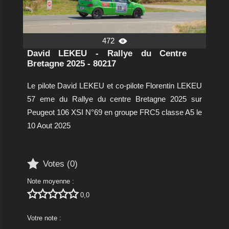
472

David LEKEU - Rallye du Centre
Bretagne 2025 - 80217
Le pilote David LEKEU et co-pilote Florentin LEKEU
57 eme du Rallye du centre Bretagne 2025 sur
Peugeot 106 XSI N°69 en groupe FRC5 classe A5 le
10 Aout 2025

Votes (
0
)
Note moyenne :





0,0
Votre note :