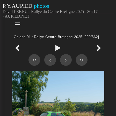
P.Y.AUPIED
photos
David LEKEU - Rallye du Centre Bretagne 2025 - 80217
- AUPIED.NET

Galerie 91 : Rallye-Centre-Bretagne-2025
[220/362]


