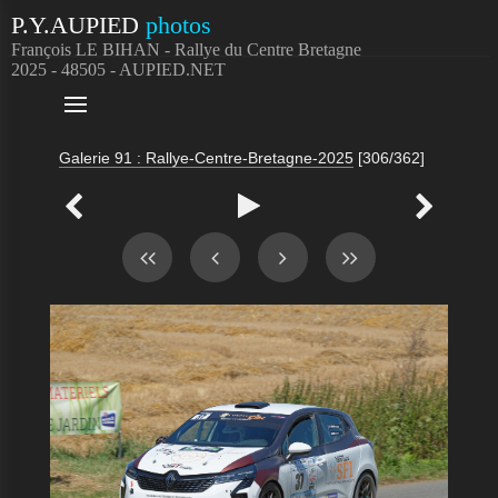
P.Y.AUPIED
photos
François LE BIHAN - Rallye du Centre Bretagne
2025 - 48505 - AUPIED.NET

Galerie 91 : Rallye-Centre-Bretagne-2025
[306/362]


