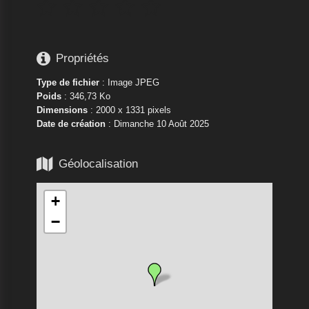






Propriétés
Type de fichier
: Image JPEG
Poids
: 346,73 Ko
Dimensions
: 2000 x 1331 pixels
Date de création
:
Dimanche 10 Août 2025

Géolocalisation
+
−