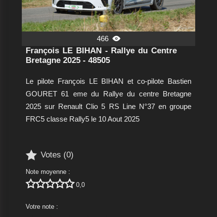
466

François LE BIHAN - Rallye du Centre
Bretagne 2025 - 48505
Le pilote François LE BIHAN et co-pilote Bastien
GOURET 61 eme du Rallye du centre Bretagne
2025 sur Renault Clio 5 RS Line N°37 en groupe
FRC5 classe Rally5 le 10 Aout 2025

Votes (
0
)
Note moyenne :





0,0
Votre note :