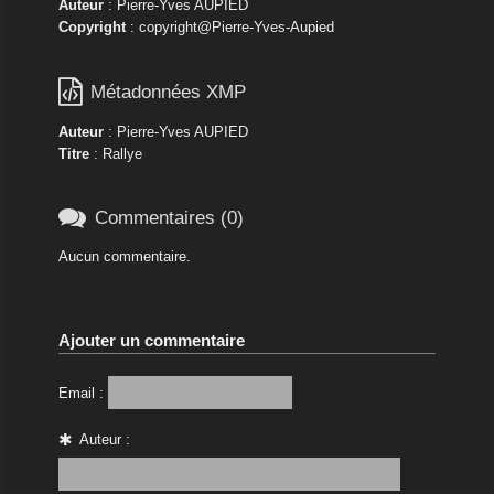
Auteur
: Pierre-Yves AUPIED
Copyright
: copyright@Pierre-Yves-Aupied

Métadonnées XMP
Auteur
: Pierre-Yves AUPIED
Titre
: Rallye

Commentaires (0)
Aucun commentaire.
Ajouter un commentaire
Email :
Auteur :