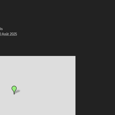
ls
0 Août 2025