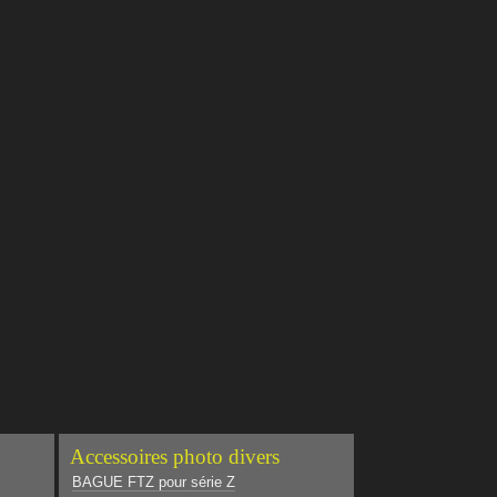
Accessoires photo divers
BAGUE FTZ pour série Z