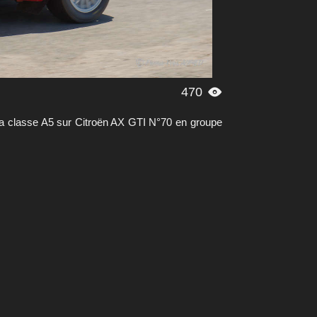
470

a classe A5 sur Citroën AX GTI N°70 en groupe