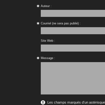
Auteur :
Courriel (ne sera pas publié) :
Site Web :
Message :
Les champs marqués d'un astérisque s