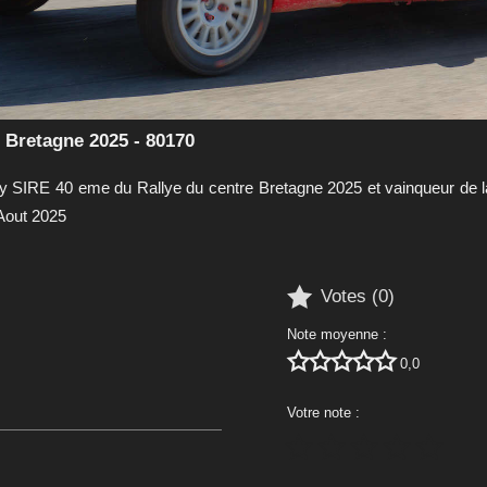
Bretagne 2025 - 80170
y SIRE 40 eme du Rallye du centre Bretagne 2025 et vainqueur de l
 Aout 2025

Votes (
0
)
Note moyenne :





0,0
Votre note :




