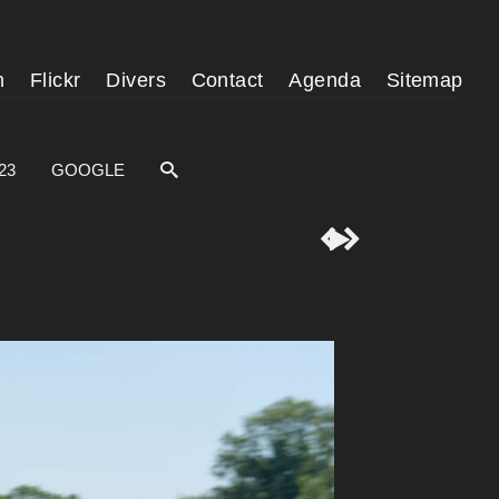
m
Flickr
Divers
Contact
Agenda
Sitemap
23
GOOGLE


