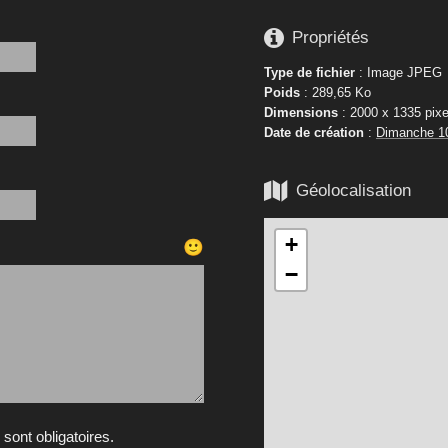

Propriétés
Type de fichier
: Image JPEG
Poids
: 289,65 Ko
Dimensions
: 2000 x 1335 pixe
Date de création
:
Dimanche 1

Géolocalisation
+
🙂
−
ont obligatoires.