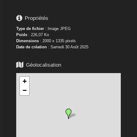

Propriétés
Type de fichier
: Image JPEG
Poids
: 226,07 Ko
Dimensions
: 2000 x 1335 pixels
Date de création
:
Samedi 30 Août 2025

Géolocalisation
+
−