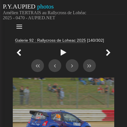
P.Y.AUPIED
photos
Amélien TERTRAIS au Rallycross de Lohéac
2025 - 0470 - AUPIED.NET

Galerie 92 : Rallycross de Loheac 2025
[140/302]


