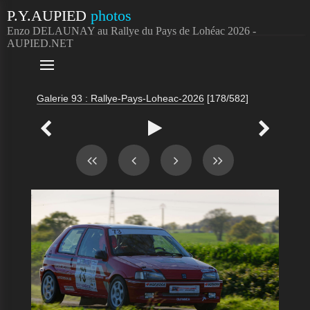
P.Y.AUPIED
photos
Enzo DELAUNAY au Rallye du Pays de Lohéac 2026 -
AUPIED.NET

Galerie 93 : Rallye-Pays-Loheac-2026
[178/582]


