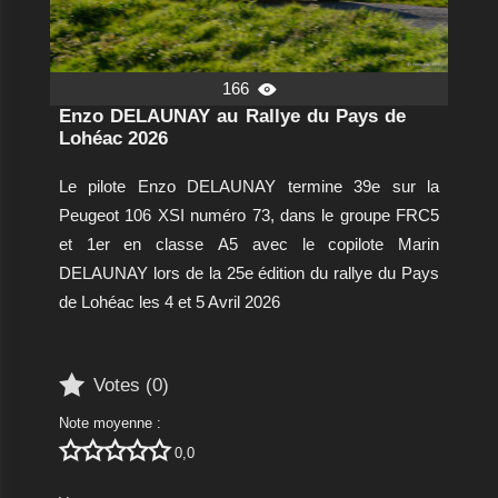
166

Enzo DELAUNAY au Rallye du Pays de
Lohéac 2026
Le pilote Enzo DELAUNAY termine 39e sur la
Peugeot 106 XSI numéro 73, dans le groupe FRC5
et 1er en classe A5 avec le copilote Marin
DELAUNAY lors de la 25e édition du rallye du Pays
de Lohéac les 4 et 5 Avril 2026

Votes (
0
)
Note moyenne :





0,0