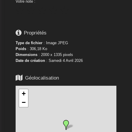
Votre note :






Propriétés
Type de fichier
: Image JPEG
Poids
: 306,18 Ko
Dimensions
: 2000 x 1335 pixels
Date de création
:
Samedi 4 Avril 2026

Géolocalisation
+
−