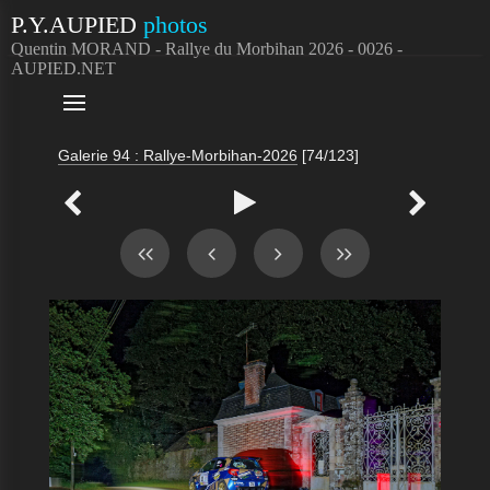
P.Y.AUPIED
photos
Quentin MORAND - Rallye du Morbihan 2026 - 0026 -
AUPIED.NET

Galerie 94 : Rallye-Morbihan-2026
[74/123]


